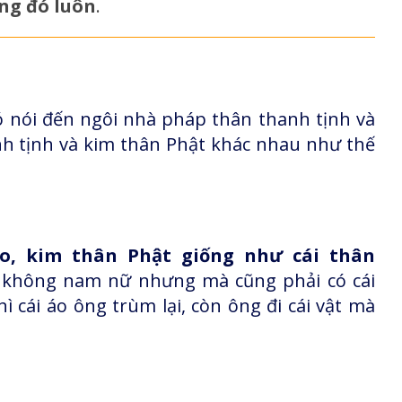
ong đó luôn
.
ó nói đến ngôi nhà pháp thân thanh tịnh và
h tịnh và kim thân Phật khác nhau như thế
o, kim thân Phật giống như cái thân
là không nam nữ nhưng mà cũng phải có cái
cái áo ông trùm lại, còn ông đi cái vật mà