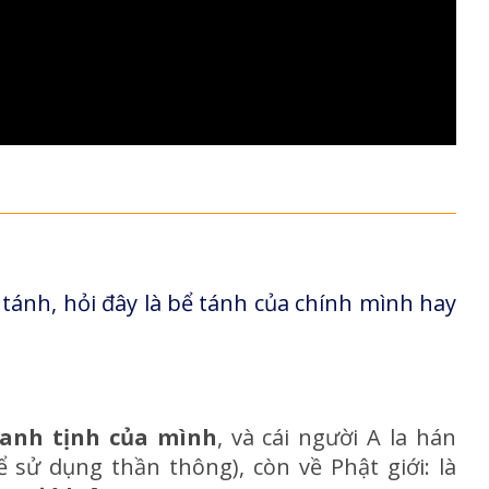
tánh, hỏi đây là bể tánh của chính mình hay
thanh tịnh của mình
, và cái người A la hán
ể sử dụng thần thông), còn về Phật giới: là