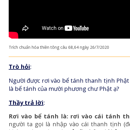
Trích chuẩn hóa thiền tông câu 68,64 ngày 26/7/2020
Trò hỏi
:
Người được rơi vào bể tánh thanh tịnh Phật 
là bể tánh của mười phương chư Phật ạ?
Thầy trả lời
:
Rơi vào bể tánh là: rơi vào cái tánh 
người ta gọi là nhập vào cái thanh tịnh (đ