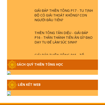
GIẢI ĐÁP THIỀN TÔNG P17 - TU TỊNH
ĐỘ CÓ GIẢI THOÁT KHÔNG? CON
NGƯỜI ĐẦU TIÊN?
THIỀN TÔNG TÂN DIỆU - GIẢI ĐÁP
P16 - THẦN THÁNH TIÊN ĂN GÌ? ĐẠO
DẠY TU ĐỂ LÀM SÚC SINH?
GIẢI ĐÁP THIỀN TÔNG P15 - TỔ
CHỨC LOÀI CÔ HỒN - GIÁO LÝ ĐẠO
PHẬT KHI NÀO XUẤT BẢN
SÁCH QUÝ THIỀN TÔNG HỌC
GIẢI ĐÁP THIỀN TÔNG ĐẶC BIỆT -
P14 - NGUỒN GỐC ÂM LỊCH DƯƠNG
LIÊN KẾT WEB
LỊCH - TẦNG BÌNH LƯU LỚN ĐẾN
ĐÂU
GIẢI ĐÁP THIỀN TÔNG ĐẶC BIỆT -
P13 - CON NGƯỜI TU THÀNH PHẬT