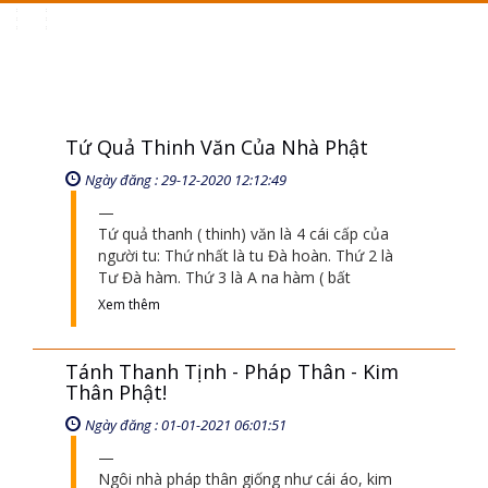
Toggle
navigation
Tứ Quả Thinh Văn Của Nhà Phật
Ngày đăng : 29-12-2020 12:12:49
Tứ quả thanh ( thinh) văn là 4 cái cấp của
người tu: Thứ nhất là tu Đà hoàn. Thứ 2 là
Tư Đà hàm. Thứ 3 là A na hàm ( bất
Xem thêm
Tánh Thanh Tịnh - Pháp Thân - Kim
Thân Phật!
Ngày đăng : 01-01-2021 06:01:51
Ngôi nhà pháp thân giống như cái áo, kim