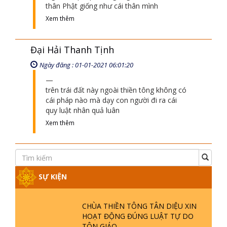
thân Phật giống như cái thân mình
Xem thêm
Đại Hải Thanh Tịnh
Ngày đăng : 01-01-2021 06:01:20
trên trái đất này ngoài thiền tông không có
cái pháp nào mà dạy con người đi ra cái
quy luật nhân quả luân
Xem thêm
SỰ KIỆN
CHÙA THIỀN TÔNG TÂN DIỆU XIN
HOẠT ĐỘNG ĐÚNG LUẬT TỰ DO
TÔN GIÁO