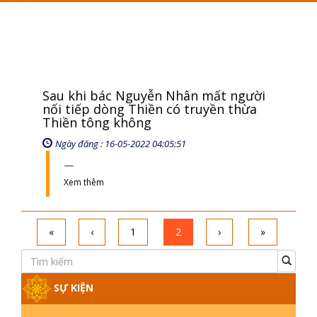
Toggle
navigation
Sau khi bác Nguyễn Nhân mất người
nối tiếp dòng Thiền có truyền thừa
Thiền tông không
Ngày đăng : 16-05-2022 04:05:51
Xem thêm
«
‹
1
2
›
»
SỰ KIỆN