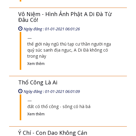
Ngày đăng : 01-01-2021 06:01:54
Bài “Công thức đường về phật giới” lúc
nào cũng thuộc lòng thì trong đầu con lúc
nào cũng hằng rung động phát ra
Xem thêm
Vô Niệm - Hình Ảnh Phật A Di Đà Từ
Đâu Có!
Ngày đăng : 01-01-2021 06:01:26
thế giới này ngũ thú tạp cư thần người ngạ
quỷ súc sanh địa ngục, A Di Đà không có
trong này
Xem thêm
Thổ Công Là Ai