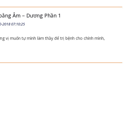
 bằng Âm – Dương Phần 1
0-2018 07:10:25
ng vị muốn tự mình làm thầy để trị bệnh cho chính mình,