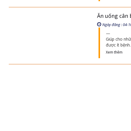
Ăn uống cân
Ngày đăng : 04-1
Giúp cho nhữ
được ít bệnh.
Xem thêm