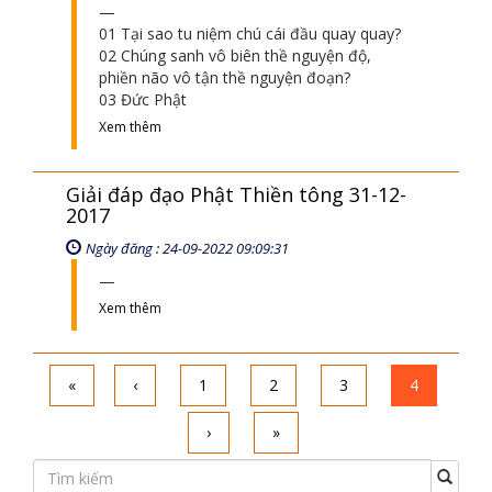
01 Tại sao tu niệm chú cái đầu quay quay?
02 Chúng sanh vô biên thề nguyện độ,
phiền não vô tận thề nguyện đoạn?
03 Đức Phật
Xem thêm
Giải đáp đạo Phật Thiền tông 31-12-
2017
Ngày đăng : 24-09-2022 09:09:31
Xem thêm
«
‹
1
2
3
4
›
»