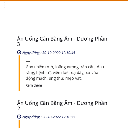
Toggle
navigation
Ăn Uống Cân Bằng Âm - Dương Phần
3
Ngày đăng : 30-10-2022 12:10:45
Gan nhiễm mở, loãng xương, rắn cắn, đau
răng, bệnh trĩ, viêm loét dạ dày, xơ vữa
động mạch, ung thư, mẹo vặt.
Xem thêm
Ăn Uống Cân Bằng Âm - Dương Phần
2
Ngày đăng : 30-10-2022 12:10:55