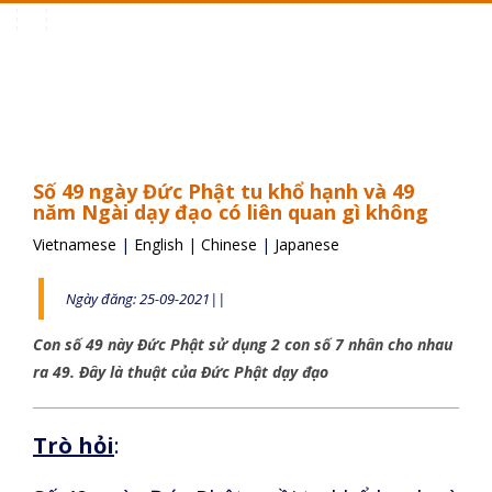
Toggle
navigation
Số 49 ngày Đức Phật tu khổ hạnh và 49
năm Ngài dạy đạo có liên quan gì không
Vietnamese
|
English
|
Chinese
|
Japanese
Ngày đăng: 25-09-2021||
Con số 49 này Đức Phật sử dụng 2 con số 7 nhân cho nhau
ra 49. Đây là thuật của Đức Phật dạy đạo
Trò hỏi
: