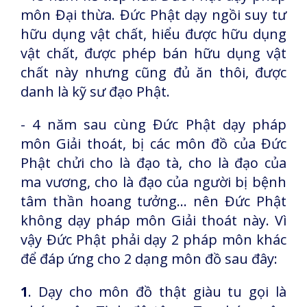
môn Đại thừa. Đức Phật dạy ngồi suy tư
hữu dụng vật chất, hiểu được hữu dụng
vật chất, được phép bán hữu dụng vật
chất này nhưng cũng đủ ăn thôi, được
danh là kỹ sư đạo Phật.
- 4 năm sau cùng Đức Phật dạy pháp
môn Giải thoát, bị các môn đồ của Đức
Phật chửi cho là đạo tà, cho là đạo của
ma vương, cho là đạo của người bị bệnh
tâm thần hoang tưởng… nên Đức Phật
không dạy pháp môn Giải thoát này. Vì
vậy Đức Phật phải dạy 2 pháp môn khác
để đáp ứng cho 2 dạng môn đồ sau đây:
1
. Dạy cho môn đồ thật giàu tu gọi là