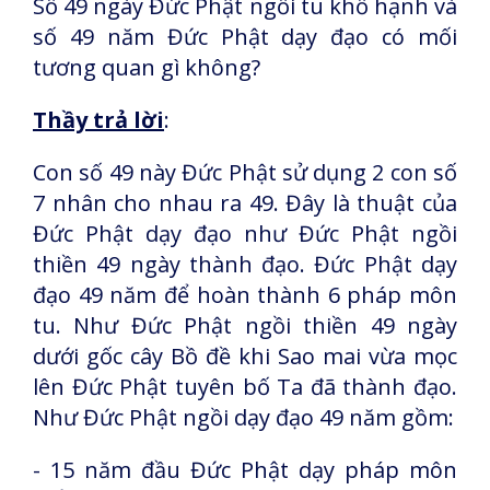
Số 49 ngày Đức Phật ngồi tu khổ hạnh và
số 49 năm Đức Phật dạy đạo có mối
tương quan gì không?
Thầy trả lời
:
Con số 49 này Đức Phật sử dụng 2 con số
7 nhân cho nhau ra 49. Đây là thuật của
Đức Phật dạy đạo như Đức Phật ngồi
thiền 49 ngày thành đạo. Đức Phật dạy
đạo 49 năm để hoàn thành 6 pháp môn
tu. Như Đức Phật ngồi thiền 49 ngày
dưới gốc cây Bồ đề khi Sao mai vừa mọc
lên Đức Phật tuyên bố Ta đã thành đạo.
Như Đức Phật ngồi dạy đạo 49 năm gồm:
- 15 năm đầu Đức Phật dạy pháp môn