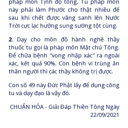
pháp môn Tịnh độ tông. Tu pháp môn
này phải làm Phước cho thật nhiều để
sau khi chết được vãng sanh lên Nước
Trời cực lạc hưởng sung sướng tột cùng.
2
. Dạy cho môn đồ hành nghề thầy
thuốc tu gọi là pháp môn Mật chú Tông.
Để chữa bệnh ''vong nhập xác'' ra ngoài
xác, kết quả 90%. Còn bệnh vi trùng ăn
thân người thì các thầy không trị được.
Con số 49 này Đức Phật lấy để dụng công
tu và dạy đạo là vậy đó.
CHUẨN HÓA - Giải Đáp Thiền Tông Ngày
22/09/2021