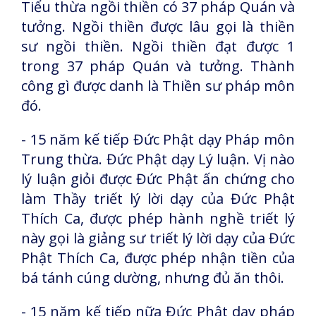
Tiểu thừa ngồi thiền có 37 pháp Quán và
tưởng. Ngồi thiền được lâu gọi là thiền
sư ngồi thiền. Ngồi thiền đạt được 1
trong 37 pháp Quán và tưởng. Thành
công gì được danh là Thiền sư pháp môn
đó.
- 15 năm kế tiếp Đức Phật dạy Pháp môn
Trung thừa. Đức Phật dạy Lý luận. Vị nào
lý luận giỏi được Đức Phật ấn chứng cho
làm Thầy triết lý lời dạy của Đức Phật
Thích Ca, được phép hành nghề triết lý
này gọi là giảng sư triết lý lời dạy của Đức
Phật Thích Ca, được phép nhận tiền của
bá tánh cúng dường, nhưng đủ ăn thôi.
- 15 năm kế tiếp nữa Đức Phật dạy pháp