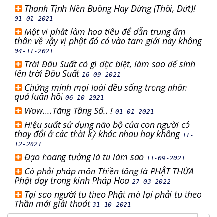
Thanh Tịnh Nên Buông Hay Dừng (Thôi, Dứt)!
01-01-2021
Một vị phật làm hoa tiêu để dẫn trung ấm
thân về vậy vị phật đó có vào tam giới này không
04-11-2021
Trời Đâu Suất có gì đặc biệt, làm sao để sinh
lên trời Đâu Suất
16-09-2021
Chứng minh mọi loài đều sống trong nhân
quả luân hồi
06-10-2021
Wow....Tăng Tầng Số.. !
01-01-2021
Hiệu suất sử dụng não bộ của con người có
thay đổi ở các thời kỳ khác nhau hay không
11-
12-2021
Đạo hoang tưởng là tu làm sao
11-09-2021
Có phải pháp môn Thiền tông là PHẬT THỪA
Phật dạy trong kinh Pháp Hoa
27-03-2022
Tại sao người tu theo Phật mà lại phải tu theo
Thần mới giải thoát
31-10-2021