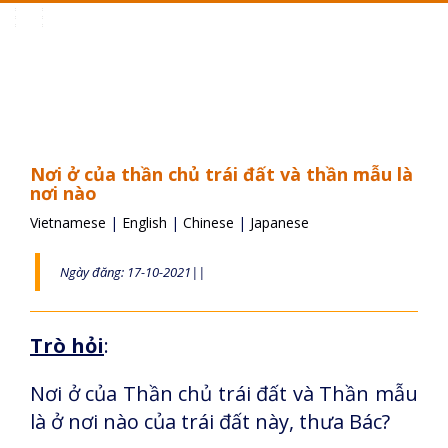
Toggle
navigation
Nơi ở của thần chủ trái đất và thần mẫu là
nơi nào
Vietnamese
|
English
|
Chinese
|
Japanese
Ngày đăng: 17-10-2021||
Trò hỏi
:
Nơi ở của Thần chủ trái đất và Thần mẫu
là ở nơi nào của trái đất này, thưa Bác?