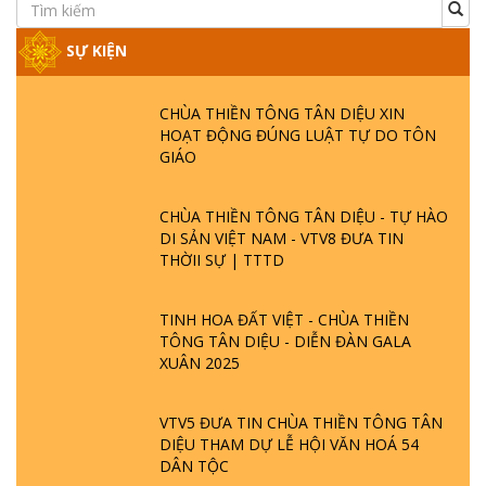
SỰ KIỆN
CHÙA THIỀN TÔNG TÂN DIỆU XIN
HOẠT ĐỘNG ĐÚNG LUẬT TỰ DO TÔN
GIÁO
CHÙA THIỀN TÔNG TÂN DIỆU - TỰ HÀO
DI SẢN VIỆT NAM - VTV8 ĐƯA TIN
THỜII SỰ | TTTD
TINH HOA ĐẤT VIỆT - CHÙA THIỀN
TÔNG TÂN DIỆU - DIỄN ĐÀN GALA
XUÂN 2025
VTV5 ĐƯA TIN CHÙA THIỀN TÔNG TÂN
DIỆU THAM DỰ LỄ HỘI VĂN HOÁ 54
DÂN TỘC