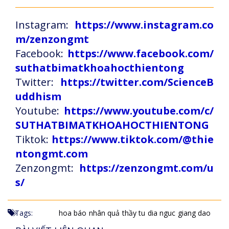
Instagram:
https://www.instagram.co
m/zenzongmt
Facebook:
https://www.facebook.com/
suthatbimatkhoahocthientong
Twitter:
https://twitter.com/ScienceB
uddhism
Youtube:
https://www.youtube.com/c/
SUTHATBIMATKHOAHOCTHIENTONG
Tiktok:
https://www.tiktok.com/@thie
ntongmt.com
Zenzongmt:
https://zenzongmt.com/u
s/
Tags:
hoa báo
nhân quả
thầy tu
dia nguc
giang dao