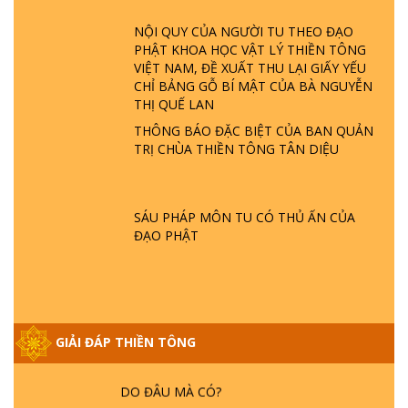
GIẢI ĐÁP ĐẶC BIỆT P23 - THIÊN ĐÀNG Ở
ĐÂU? ĐỊA NGỤC Ở ĐÂU? ĐỨC CHÚA TRỜI
NỘI QUY CỦA NGƯỜI TU THEO ĐẠO
LÀ AI? QUỶ SA TĂNG? | TTTD
PHẬT KHOA HỌC VẬT LÝ THIỀN TÔNG
VIỆT NAM, ĐỀ XUẤT THU LẠI GIẤY YẾU
CHỈ BẢNG GỖ BÍ MẬT CỦA BÀ NGUYỄN
GIẢI ĐÁP THIỀN TÔNG ĐẶC BIỆT P22 - TẠI
THỊ QUẾ LAN
SAO TRÁI ĐẤT NHIỀU THIÊN TAI - LŨ LỤT
- HỎA HOẠN | TTTD
THÔNG BÁO ĐẶC BIỆT CỦA BAN QUẢN
TRỊ CHÙA THIỀN TÔNG TÂN DIỆU
GIẢI ĐÁP THIỀN TÔNG ĐẶC BIỆT P21 - TẠI
SAO ĐỨC PHẬT BƯỚC ĐI 7 BƯỚC TRÊN
HOA SEN ? | TTTD
SÁU PHÁP MÔN TU CÓ THỦ ẤN CỦA
ĐẠO PHẬT
GIẢI ĐÁP VỀ LỄ TIỄN THIỀN TÔNG SƯ
NGỌC LÂM VỀ PHẬT GIỚI
GIẢI ĐÁP THIỀN TÔNG
GIẢI ĐÁP THIỀN TÔNG ĐẶC BIỆT PHẦN 20
- BÁC NGUYỄN NHÂN LÀ AI? PHIỀN NÃO
DO ĐÂU MÀ CÓ?