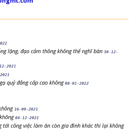
tongmt.com
022
rỗng lặng, đạo cảm thông không thể nghĩ bàn
30-12-
12-2021
2021
 Ngạ quỷ đẳng cấp cao không
08-01-2022
c không
16-09-2021
c không
04-12-2021
g tới công việc làm ăn còn gia đình khác thì lại không