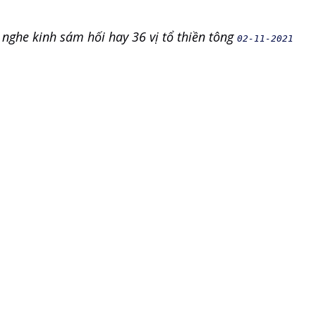
 nghe kinh sám hối hay 36 vị tổ thiền tông
02-11-2021