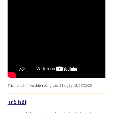
Trích chuẩn hóa thiền tông câu 51 ngày 12/07/2020
Trò hỏi
: