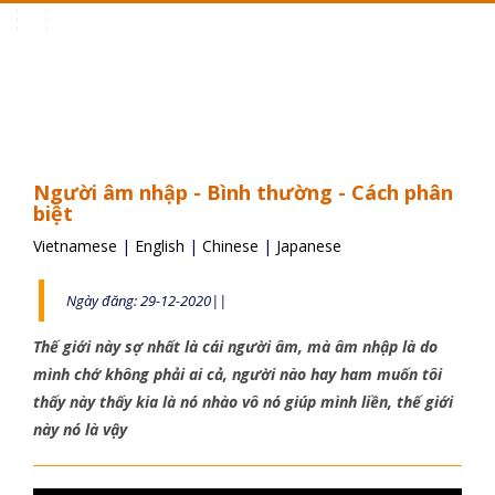
Toggle
navigation
Người âm nhập - Bình thường - Cách phân
biệt
Vietnamese
|
English
|
Chinese
|
Japanese
Ngày đăng: 29-12-2020||
Thế giới này sợ nhất là cái người âm, mà âm nhập là do
mình chớ không phải ai cả, người nào hay ham muốn tôi
thấy này thấy kia là nó nhào vô nó giúp mình liền, thế giới
này nó là vậy