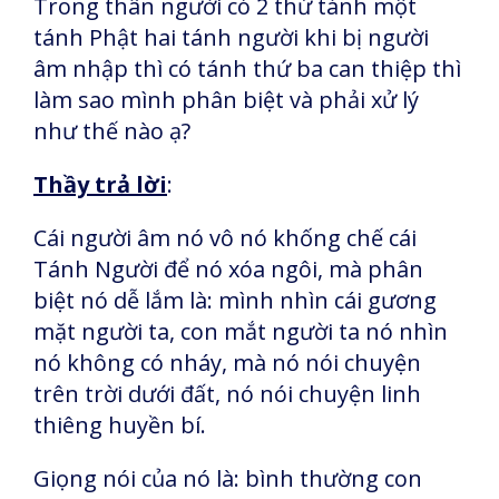
Trong thân người có 2 thứ tánh một
tánh Phật hai tánh người khi bị người
âm nhập thì có tánh thứ ba can thiệp thì
làm sao mình phân biệt và phải xử lý
như thế nào ạ?
Thầy trả lời
:
Cái người âm nó vô nó khống chế cái
Tánh Người để nó xóa ngôi, mà phân
biệt nó dễ lắm là: mình nhìn cái gương
mặt người ta, con mắt người ta nó nhìn
nó không có nháy, mà nó nói chuyện
trên trời dưới đất, nó nói chuyện linh
thiêng
huyền bí.
Giọng nói của nó là: bình thường con