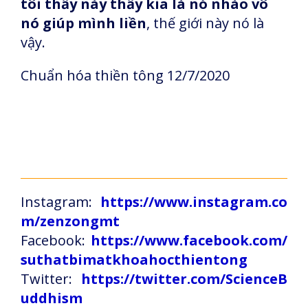
tôi thấy này thấy kia là nó nhào vô
nó giúp mình liền
, thế giới này nó là
vậy.
Chuẩn hóa thiền tông 12/7/2020
Instagram:
https://www.instagram.co
m/zenzongmt
Facebook:
https://www.facebook.com/
suthatbimatkhoahocthientong
Twitter:
https://twitter.com/ScienceB
uddhism