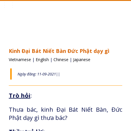
Toggle
navigation
Kinh Đại Bát Niết Bàn Đức Phật dạy gì
Vietnamese
|
English
|
Chinese
|
Japanese
Ngày đăng: 11-09-2021||
Trò hỏi
:
Thưa bác, kinh Đại Bát Niết Bàn, Đức
Phật dạy gì thưa bác?