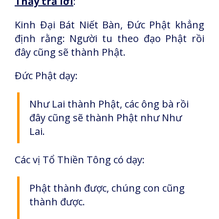
Thầy trả lời
:
Kinh Đại Bát Niết Bàn, Đức Phật khẳng
định rằng: Người tu theo đạo Phật rồi
đây cũng sẽ thành Phật.
Đức Phật dạy:
Như Lai thành Phật, các ông bà rồi
đây cũng sẽ thành Phật như Như
Lai.
Các vị Tổ Thiền Tông có dạy:
Phật thành được,
chúng con cũng
thành được.