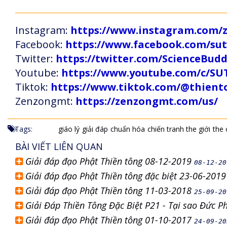
Instagram:
https://www.instagram.com
Facebook:
https://www.facebook.com/s
Twitter:
https://twitter.com/ScienceBud
Youtube:
https://www.youtube.com/c
Tiktok:
https://www.tiktok.com/@thien
Zenzongmt:
https://zenzongmt.com/us/
Tags:
giáo lý
giải đáp
chuẩn hóa
chiến tranh the giới
the 
BÀI VIẾT LIÊN QUAN
Giải đáp đạo Phật Thiền tông 08-12-2019
08-12-20
Giải đáp đạo Phật Thiền tông đặc biệt 23-06-201
Giải đáp đạo Phật Thiền tông 11-03-2018
25-09-20
Giải Đáp Thiền Tông Đặc Biệt P21 - Tại sao Đức P
Giải đáp đạo Phật Thiền tông 01-10-2017
24-09-20