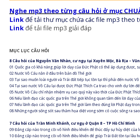
Nghe mp3 theo từng câu hỏi ở mục CH
Link
để tải thư mục chứa các file mp3 theo từ
Link
để tải file mp3 giải đáp
MỤC LỤC CÂU HỎI
8 Câu hỏi của Nguyễn Văn Nhàn, cư ngụ tại Xuyên Mộc, Bà Rịa – Vũ
01 Quốc gia có khả năng giúp lời dạy của Đức Phật có thể áp dụng được, sa
02 Nước Vô Cấu nằn ở đâu trên bản đồ Thế giới
03 Tại sao muốn loài người và Trái đất tiếp tục tồn tại thì phải đến nước Vô
04 Tại sao nước Vô Cấu lại được Đức Phật Thích Ca trao cho vinh dự lớn đ
05 Nước Vô Cấu chỉ nhận nhiệm vụ cao quý này vào thời của Đức Phật Thíc
06 Nếu lãnh đạo các quốc gia trên Thế giới không quan tâm đến lời dạy củ
07 Nếu lãnh đạo các quốc gia trên Thế giới làm theo đúng lời Phật dạy tro
08 Những người sống sót sau thảm họa diệt vong sớm có cuộc sống ra sao
7 Câu hỏi của Trần Minh Khánh, cư ngụ ở Quận 8 – TP Hồ Chí Minh
09 Đẳng cấp nào trong cõi vô hình điều khiển để thúc đẩy sự hủy diệt của l
10 Đẳng cấp nào trong cõi vô hình điều khiển để giúp Trái Đất tồn tại lâu h