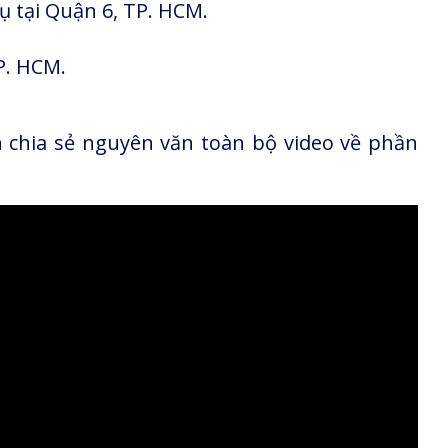
ụ tại Quận 6, TP. HCM.
P. HCM.
 chia sẻ nguyên văn toàn bộ video về phần