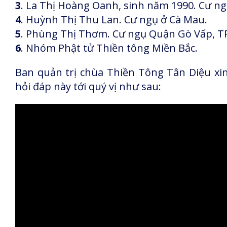
3
. La Thị Hoàng Oanh, sinh năm 1990. Cư ng
4
. Huỳnh Thị Thu Lan. Cư ngụ ở Cà Mau.
5
. Phùng Thị Thơm. Cư ngụ Quận Gò Vấp, T
6
. Nhóm Phật tử Thiền tông Miền Bắc.
Ban quản trị chùa Thiền Tông Tân Diệu xin
hỏi đáp này tới quý vị như sau: