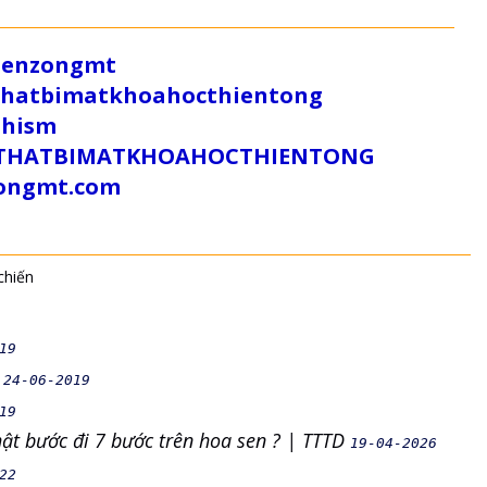
/zenzongmt
uthatbimatkhoahocthientong
dhism
/SUTHATBIMATKHOAHOCTHIENTONG
tongmt.com
chiến
19
9
24-06-2019
19
hật bước đi 7 bước trên hoa sen ? | TTTD
19-04-2026
22