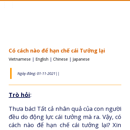
Toggle
navigation
Có cách nào để hạn chế cái Tưởng lại
Vietnamese
|
English
|
Chinese
|
Japanese
Ngày đăng: 01-11-2021||
Trò hỏi
:
Thưa bác! Tất cả nhân quả của con người
đều do động lực cái tưởng mà ra. Vậy, có
cách nào để hạn chế cái tưởng lại? Xin