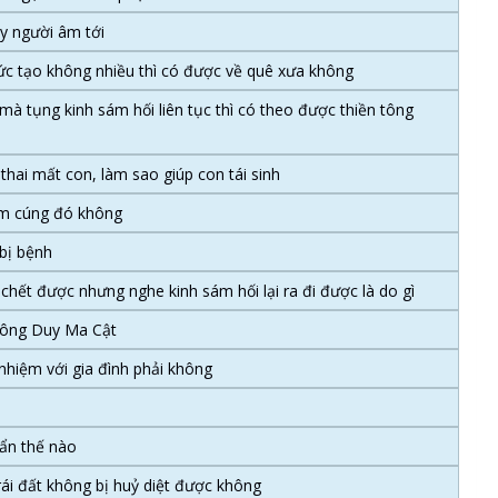
y người âm tới
c tạo không nhiều thì có được về quê xưa không
à tụng kinh sám hối liên tục thì có theo được thiền tông
thai mất con, làm sao giúp con tái sinh
ơm cúng đó không
bị bệnh
chết được nhưng nghe kinh sám hối lại ra đi được là do gì
h ông Duy Ma Cật
nhiệm với gia đình phải không
uẩn thế nào
rái đất không bị huỷ diệt được không