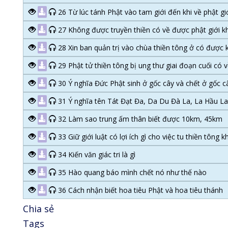
26 Từ lúc tánh Phật vào tam giới đến khi về phật giớ
27 Không được truyền thiền có về được phật giới 
28 Xin ban quản trị vào chùa thiền tông ở có được
29 Phật tử thiền tông bị ung thư giai đoạn cuối có 
30 Ý nghĩa Đức Phật sinh ở gốc cây và chết ở gốc c
31 Ý nghĩa tên Tát Đạt Đa, Da Du Đà La, La Hầu La
32 Làm sao trung ấm thân biết được 10km, 45km
33 Giữ giới luật có lợi ích gì cho việc tu thiền tông 
34 Kiến văn giác tri là gì
35 Hào quang báo mình chết nó như thế nào
36 Cách nhận biết hoa tiêu Phật và hoa tiêu thánh
Chia sẻ
Tags