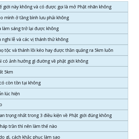
ế giới này không và có được gọi là mở Phật nhãn không
o mình ở tầng bình lưu phải không
 làm sáng trở lại được không
n nghi lễ và các vị thánh thử không
 họ tộc và thánh lôi kéo hay được thần quăng ra 5km luôn
hì có ảnh hưởng gì đường về phật giới không
đất 5km
có còn tồn tại không
n lúc hiện
ào
an trọng nhất trong 3 điều kiện về Phật giới đúng không
háp trần thì nên làm thế nào
 do gì, cách khắc phục làm sao