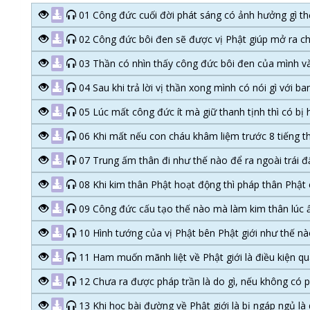
01 Công đức cuối đời phát sáng có ảnh hưởng gì th
02 Công đức bôi đen sẽ được vị Phật giúp mở ra ch
03 Thần có nhìn thấy công đức bôi đen của mình và
04 Sau khi trả lời vị thần xong mình có nói gì với ba
05 Lúc mất công đức ít mà giữ thanh tịnh thì có bị
06 Khi mất nếu con cháu khâm liệm trước 8 tiếng t
07 Trung ấm thân đi như thế nào để ra ngoài trái 
08 Khi kim thân Phật hoạt động thì pháp thân Phật 
09 Công đức cấu tạo thế nào mà làm kim thân lúc ẩ
10 Hình tướng của vị Phật bên Phật giới như thế n
11 Ham muốn mãnh liệt về Phật giới là điều kiện qu
12 Chưa ra được pháp trần là do gì, nếu không có p
13 Khi học bài đường về Phật giới là bị ngáp ngủ là