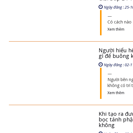
Ngày đăng : 25-1
Có cách nào 
Xem thêm
Người hiểu hế
gì để buông 
Ngày đăng : 02-1
Người bên ngo
không có trí
Xem thêm
Khi tạo ra đư
bọc tánh phậ
không