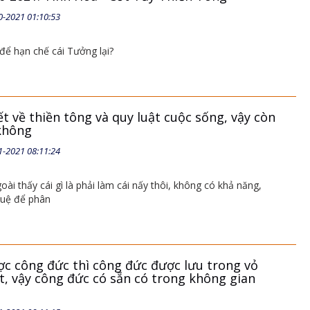
0-2021 01:10:53
để hạn chế cái Tưởng lại?
t về thiền tông và quy luật cuộc sống, vậy còn
không
1-2021 08:11:24
ài thấy cái gì là phải làm cái nấy thôi, không có khả năng,
 tuệ để phân
ợc công đức thì công đức được lưu trong vỏ
t, vậy công đức có sẵn có trong không gian