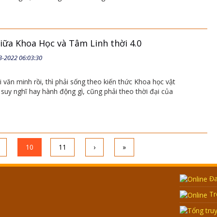
iữa Khoa Học và Tâm Linh thời 4.0
3-2022 06:03:30
 văn minh rồi, thì phải sống theo kiến thức Khoa học vật
 suy nghĩ hay hành động gì, cũng phải theo thời đại của
10
11
›
»
Đa
Tr