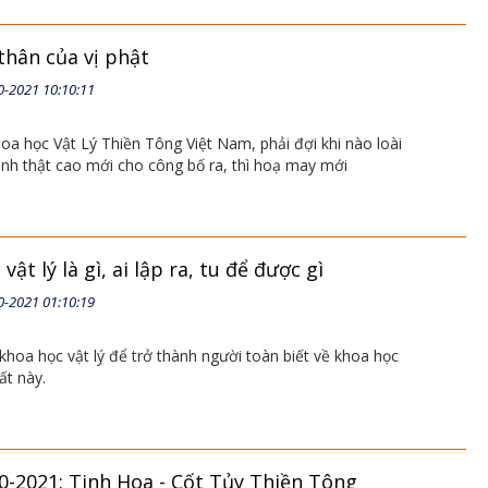
thân của vị phật
0-2021 10:10:11
a học Vật Lý Thiền Tông Việt Nam, phải đợi khi nào loài
nh thật cao mới cho công bố ra, thì hoạ may mới
ật lý là gì, ai lập ra, tu để được gì
0-2021 01:10:19
khoa học vật lý để trở thành người toàn biết về khoa học
đất này.
0-2021: Tinh Hoa - Cốt Tủy Thiền Tông