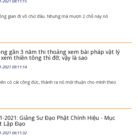
1-2021 08:11:15
ông gian đi vô chứ đâu. Nhưng mà mượn 2 chỗ này nó
ông gần 3 năm thi thoảng xem bài pháp vật lý
 xem thiền tông thì đỡ, vậy là sao
1-2021 09:11:14
uyên có cái công đức, thành ra nó mới thuận cho mình theo
1-2021: Giảng Sư Đạo Phật Chính Hiệu - Mục
t Lập Đạo
1-2021 06:11:32