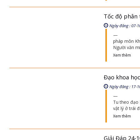
Tốc độ phân 
Ngày đăng : 07-1
pháp môn Kho
Người văn mi
Xem thêm
Đạo khoa học v
Ngày đăng : 17-1
Tu theo đạo 
vật lý ở trái 
Xem thêm
Giải Đáp 24-1