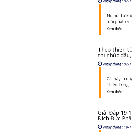
Ngày đăng : 02-1
Nó hút từ kh
mới phát ra
Xem thêm
Theo thiền t
thì nhức đầu,
Ngày đăng : 02-1
Cái này là d
Thiền Tông.
Xem thêm
Giải Đáp 19-1
Đích Đức Phậ
Ngày đăng : 19-1