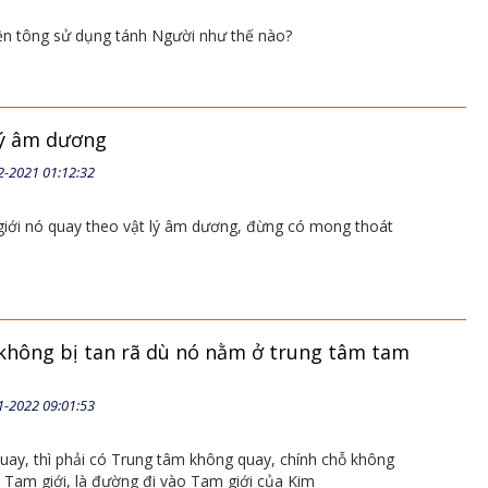
ền tông sử dụng tánh Người như thế nào?
lý âm dương
2-2021 01:12:32
 giới nó quay theo vật lý âm dương, đừng có mong thoát
 không bị tan rã dù nó nằm ở trung tâm tam
1-2022 09:01:53
quay, thì phải có Trung tâm không quay, chính chỗ không
 Tam giới, là đường đi vào Tam giới của Kim