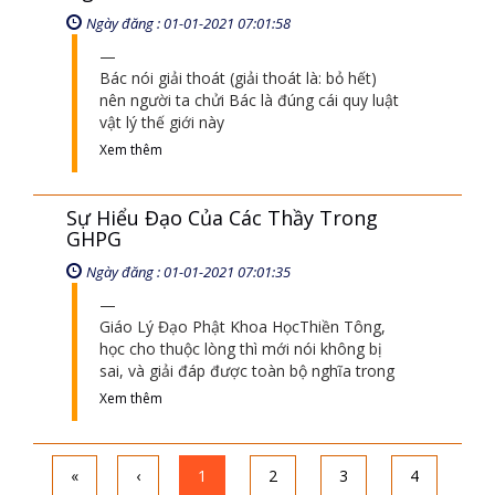
Ngày đăng : 01-01-2021 07:01:58
Bác nói giải thoát (giải thoát là: bỏ hết)
nên người ta chửi Bác là đúng cái quy luật
vật lý thế giới này
Xem thêm
Sự Hiểu Đạo Của Các Thầy Trong
GHPG
Ngày đăng : 01-01-2021 07:01:35
Giáo Lý Đạo Phật Khoa HọcThiền Tông,
học cho thuộc lòng thì mới nói không bị
sai, và giải đáp được toàn bộ nghĩa trong
Xem thêm
«
‹
1
2
3
4