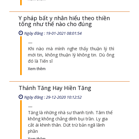
Y pháp bất y nhân hiểu theo thiền
tông như thế nào cho đúng
Ngày đăng : 19-01-2021 08:01:54
Khi nào mà mình nghe thấy thuận lý thì
mới tin, không thuận lý không tin. Dù ông
đó là Tiến sĩ
Xem thêm
Thánh Tăng Hay Hiền Tăng
Ngày đăng : 29-12-2020 10:12:52
Tăng là những nhà sư thanh tịnh. Tâm thể
không không chẳng dính bụi trần. Ly gia
cắt ái khinh thân. Dứt trừ bản ngã lãnh
phần
Xem thêm