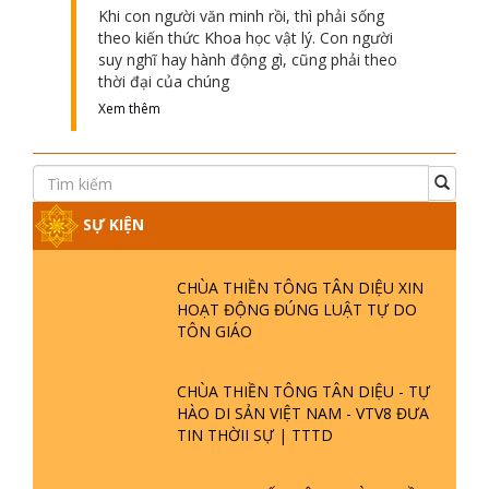
Khi con người văn minh rồi, thì phải sống
theo kiến thức Khoa học vật lý. Con người
suy nghĩ hay hành động gì, cũng phải theo
thời đại của chúng
Xem thêm
SỰ KIỆN
CHÙA THIỀN TÔNG TÂN DIỆU XIN
HOẠT ĐỘNG ĐÚNG LUẬT TỰ DO
TÔN GIÁO
CHÙA THIỀN TÔNG TÂN DIỆU - TỰ
HÀO DI SẢN VIỆT NAM - VTV8 ĐƯA
TIN THỜII SỰ | TTTD