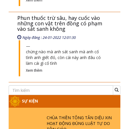
Xem thêm
Phun thuốc trừ sâu, hay cuốc vào
những con vật trên đồng có phạm
vào sát sanh không
Ngày đăng : 24-01-2022 12:01:30
chừng nào mà anh sát sanh mà anh cố
tình anh giết đó, còn cái này anh đâu có
làm cái gì cố tình
Xem thêm
SỰ KIỆN
CHÙA THIỀN TÔNG TÂN DIỆU XIN
HOẠT ĐỘNG ĐÚNG LUẬT TỰ DO