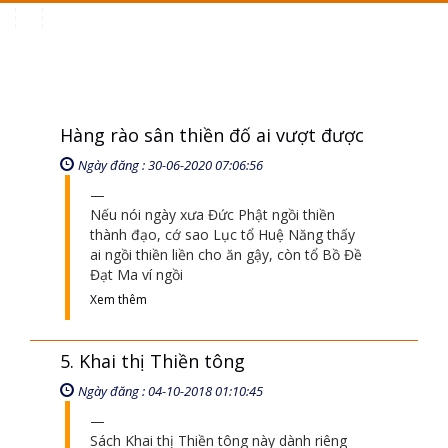
Toggle
navigation
Hàng rào sân thiền đố ai vượt được
Ngày đăng : 30-06-2020 07:06:56
Nếu nói ngày xưa Đức Phật ngồi thiền
thành đạo, cớ sao Lục tổ Huệ Năng thấy
ai ngồi thiền liền cho ăn gậy, còn tổ Bồ Đề
Đạt Ma ví ngồi
Xem thêm
5. Khai thị Thiền tông
Ngày đăng : 04-10-2018 01:10:45
Sách Khai thị Thiền tông này dành riêng