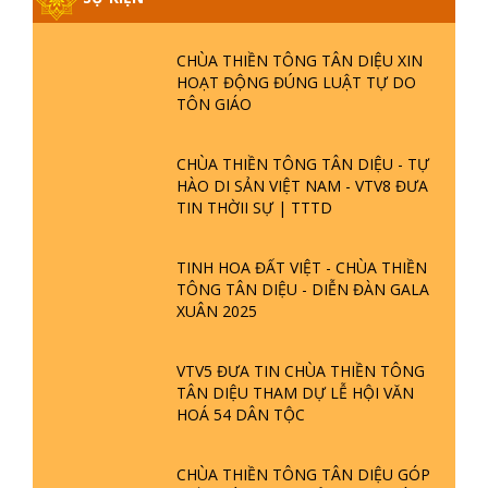
CHÙA THIỀN TÔNG TÂN DIỆU XIN
HOẠT ĐỘNG ĐÚNG LUẬT TỰ DO
TÔN GIÁO
CHÙA THIỀN TÔNG TÂN DIỆU - TỰ
HÀO DI SẢN VIỆT NAM - VTV8 ĐƯA
TIN THỜII SỰ | TTTD
TINH HOA ĐẤT VIỆT - CHÙA THIỀN
TÔNG TÂN DIỆU - DIỄN ĐÀN GALA
XUÂN 2025
VTV5 ĐƯA TIN CHÙA THIỀN TÔNG
TÂN DIỆU THAM DỰ LỄ HỘI VĂN
HOÁ 54 DÂN TỘC
CHÙA THIỀN TÔNG TÂN DIỆU GÓP