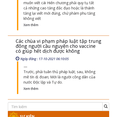
muốn viết cái Hiến chương phải quy tụ tất
cả những cao tăng đắc đạo hoặc là thánh
tăng lại viết mới đúng, chứ phàm phu tăng
không viết
Xem thêm
Các chùa vi phạm pháp luật tập trung
đông người cầu nguyện cho vaccine
có giúp hết dịch được không
Ngày đăng : 17-10-2021 06:10:05
Trước, phải tuân thủ pháp luật; sau, không
mê tín dị đoan; Mới là người công dân của
nước Độc lập và Tự do.
Xem thêm
SỰ KIỆN