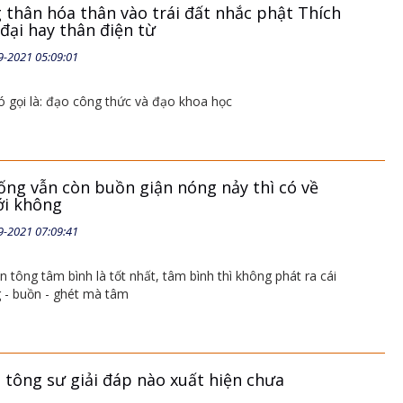
 thân hóa thân vào trái đất nhắc phật Thích
 đại hay thân điện từ
9-2021 05:09:01
gọi là: đạo công thức và đạo khoa học
ống vẫn còn buồn giận nóng nảy thì có về
ới không
9-2021 07:09:41
 tông tâm bình là tốt nhất, tâm bình thì không phát ra cái
g - buồn - ghét mà tâm
n tông sư giải đáp nào xuất hiện chưa