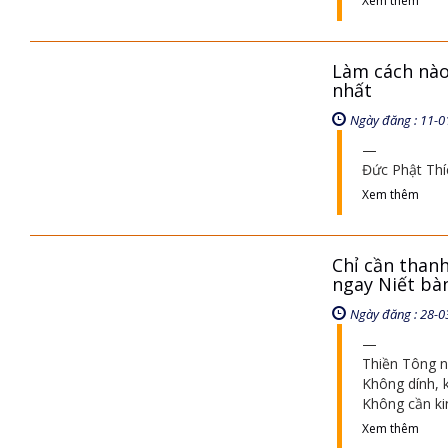
Xem thêm
Làm cách nào
nhất
Ngày đăng : 11-0
Đức Phật Thí
Xem thêm
Chỉ cần than
ngay Niết bà
Ngày đăng : 28-0
Thiền Tông n
Không dính, 
Không cần ki
Xem thêm