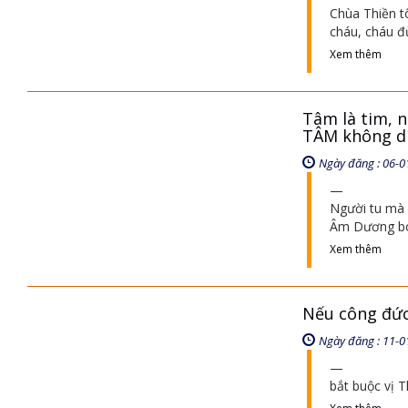
Chùa Thiền t
cháu, cháu đừ
Xem thêm
Tâm là tim, 
TÂM không d
Ngày đăng : 06-0
Người tu mà 
Âm Dương bóp
Xem thêm
Nếu công đức
Ngày đăng : 11-0
bắt buộc vị T