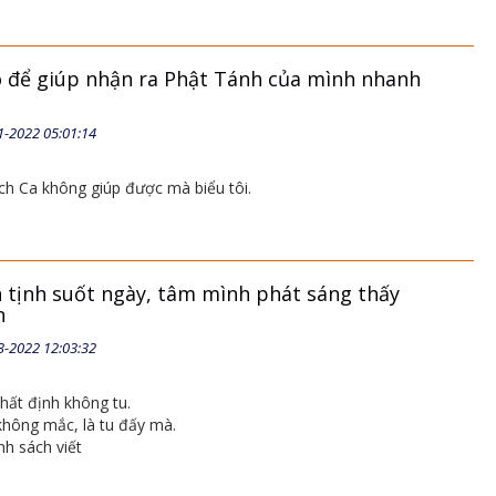
 để giúp nhận ra Phật Tánh của mình nhanh
1-2022 05:01:14
ch Ca không giúp được mà biểu tôi.
h tịnh suốt ngày, tâm mình phát sáng thấy
n
3-2022 12:03:32
hất định không tu.
không mắc, là tu đấy mà.
nh sách viết