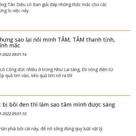
ông Tân Diệu có Ban giải đáp những thắc mắc cho các
ng lo việc này.
nhưng sao lại nói minh TÂM, TÂM thanh tịnh,
ính mắc
1-2022 09:01:14
có Công đức nhiều ở trong Như Lai tàng, thì sóng điện từ
 quả tim vào, kéo quả tim nở ra thì
 bị bôi đen thì làm sao tâm mình được sáng
1-2022 05:01:10
hần phải bôi cái này, để nó sống đúng quy luật vật lý.