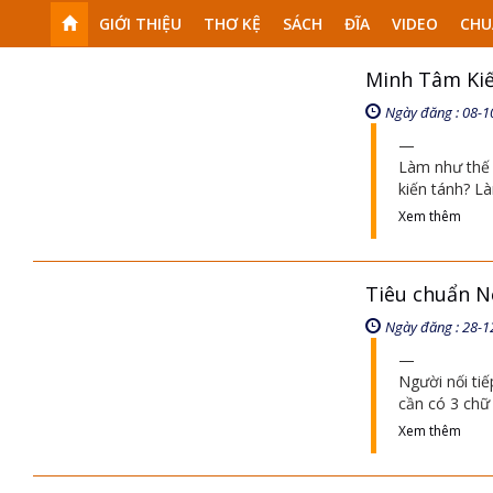
GIỚI THIỆU
THƠ KỆ
SÁCH
ĐĨA
VIDEO
CHU
Minh Tâm Ki
Ngày đăng : 08-1
Làm như thế 
kiến tánh? L
Xem thêm
Tiêu chuẩn N
Ngày đăng : 28-1
Người nối ti
cần có 3 chữ
Xem thêm