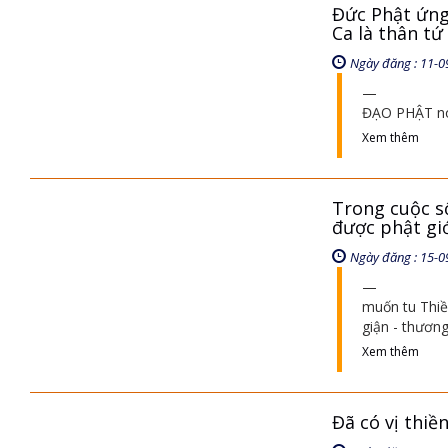
Đức Phật ứng
Ca là thân tứ
Ngày đăng : 11-0
ĐẠO PHẬT nó 
Xem thêm
Trong cuộc s
được phật gi
Ngày đăng : 15-0
muốn tu Thiền
giận - thươn
Xem thêm
Đã có vị thiề