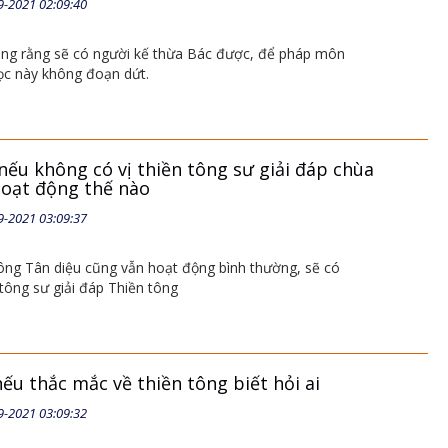
9-2021 02:09:40
ng rằng sẽ có người kế thừa Bác được, để pháp môn
ọc này không đoạn dứt.
nếu không có vị thiền tông sư giải đáp chùa
hoạt động thế nào
9-2021 03:09:37
ông Tân diệu cũng vẫn hoạt động bình thường, sẽ có
tông sư giải đáp Thiền tông
ếu thắc mắc về thiền tông biết hỏi ai
9-2021 03:09:32