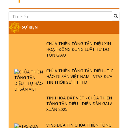
SỰ KIỆN
CHÙA THIỀN TÔNG TÂN DIỆU XIN
HOẠT ĐỘNG ĐÚNG LUẬT TỰ DO
TÔN GIÁO
CHÙA THIỀN TÔNG TÂN DIỆU - TỰ
HÀO DI SẢN VIỆT NAM - VTV8 ĐƯA
TIN THỜII SỰ | TTTD
TINH HOA ĐẤT VIỆT - CHÙA THIỀN
TÔNG TÂN DIỆU - DIỄN ĐÀN GALA
XUÂN 2025
VTV5 ĐƯA TIN CHÙA THIỀN TÔNG