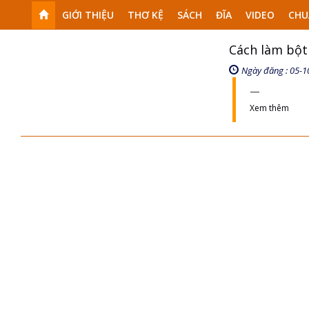
GIỚI THIỆU
THƠ KỆ
SÁCH
ĐĨA
VIDEO
CHU
Cách làm bột
Ngày đăng : 05-1
Xem thêm