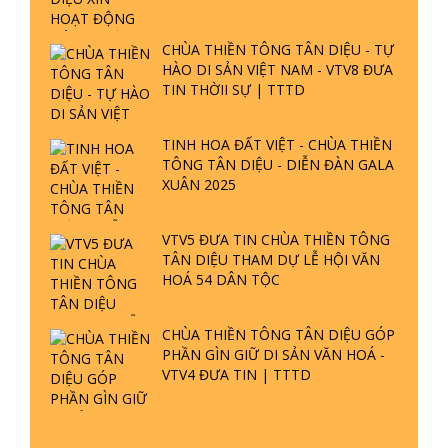
CHÙA THIỀN TÔNG TÂN DIỆU - TỰ
HÀO DI SẢN VIỆT NAM - VTV8 ĐƯA
TIN THỜII SỰ | TTTD
TINH HOA ĐẤT VIỆT - CHÙA THIỀN
TÔNG TÂN DIỆU - DIỄN ĐÀN GALA
XUÂN 2025
VTV5 ĐƯA TIN CHÙA THIỀN TÔNG
TÂN DIỆU THAM DỰ LỄ HỘI VĂN
HOÁ 54 DÂN TỘC
CHÙA THIỀN TÔNG TÂN DIỆU GÓP
PHẦN GÌN GIỮ DI SẢN VĂN HOÁ -
VTV4 ĐƯA TIN | TTTD