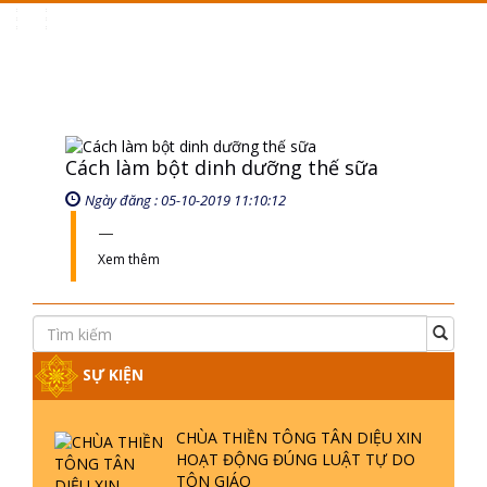
Toggle
navigation
Cách làm bột dinh dưỡng thế sữa
Ngày đăng : 05-10-2019 11:10:12
Xem thêm
SỰ KIỆN
CHÙA THIỀN TÔNG TÂN DIỆU XIN
HOẠT ĐỘNG ĐÚNG LUẬT TỰ DO
TÔN GIÁO