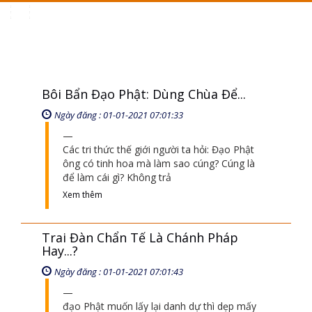
Toggle
navigation
Bôi Bẩn Đạo Phật: Dùng Chùa Để...
Ngày đăng : 01-01-2021 07:01:33
Các tri thức thế giới người ta hỏi: Đạo Phật
ông có tinh hoa mà làm sao cúng? Cúng là
để làm cái gì? Không trả
Xem thêm
Trai Đàn Chẩn Tế Là Chánh Pháp
Hay...?
Ngày đăng : 01-01-2021 07:01:43
đạo Phật muốn lấy lại danh dự thì dẹp mấy