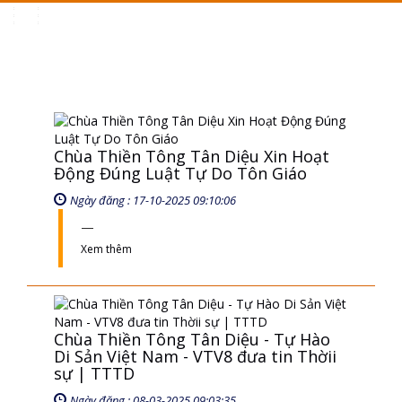
Toggle
navigation
Chùa Thiền Tông Tân Diệu Xin Hoạt
Động Đúng Luật Tự Do Tôn Giáo
Ngày đăng : 17-10-2025 09:10:06
Xem thêm
Chùa Thiền Tông Tân Diệu - Tự Hào
Di Sản Việt Nam - VTV8 đưa tin Thờii
sự | TTTD
Ngày đăng : 08-03-2025 09:03:35