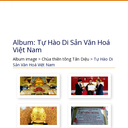
Toggle
navigation
Album: Tự Hào Di Sản Văn Hoá
Việt Nam
Album image
>
Chùa thiền tông Tân Diệu
> Tự Hào Di
Sản Văn Hoá Việt Nam