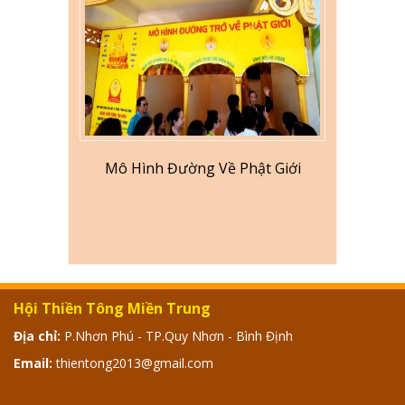
Mô Hình Đường Về Phật Giới
Hội Thiền Tông Miền Trung
Địa chỉ:
P.Nhơn Phú - TP.Quy Nhơn - Bình Định
Email:
thientong2013@gmail.com