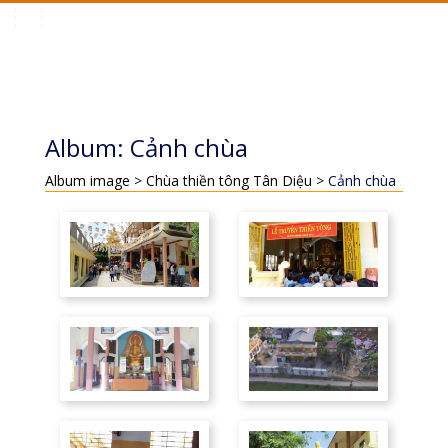
Toggle
navigation
Album: Cảnh chùa
Album image
>
Chùa thiền tông Tân Diệu
> Cảnh chùa