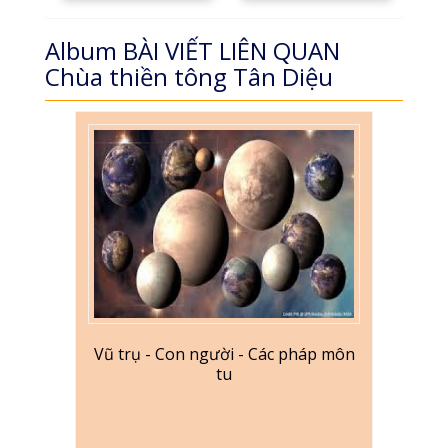
Album BÀI VIẾT LIÊN QUAN
Chùa thiền tông Tân Diệu
Vũ trụ - Con người - Các pháp môn
tu