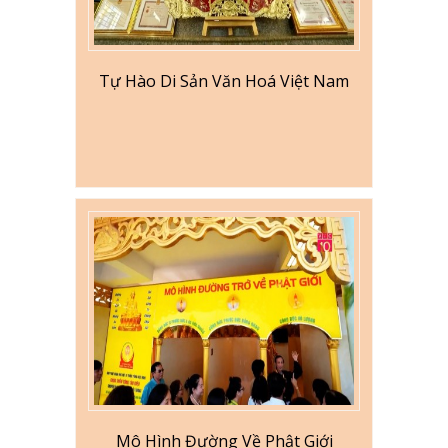
Tự Hào Di Sản Văn Hoá Việt Nam
Mô Hình Đường Về Phật Giới