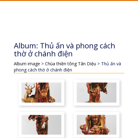
Toggle
navigation
Album: Thủ ấn và phong cách
thờ ở chánh điện
Album image
>
Chùa thiền tông Tân Diệu
> Thủ ấn và
phong cách thờ ở chánh điện