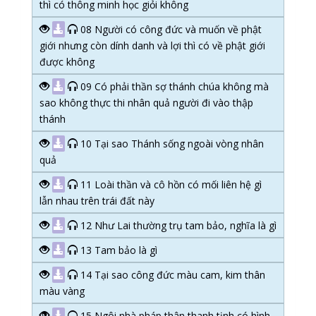
thì có thông minh học giỏi không
08 Người có công đức và muốn về phật
giới nhưng còn dính danh và lợi thì có về phật giới
được không
09 Có phải thần sợ thánh chúa không mà
sao không thực thi nhân quả người đi vào thập
thánh
10 Tại sao Thánh sống ngoài vòng nhân
quả
11 Loài thần và cô hồn có mối liên hệ gì
lẫn nhau trên trái đất này
12 Như Lai thường trụ tam bảo, nghĩa là gì
13 Tam bảo là gì
14 Tại sao công đức màu cam, kim thân
màu vàng
15 Ngôi nhà pháp thân thanh tịnh có hình