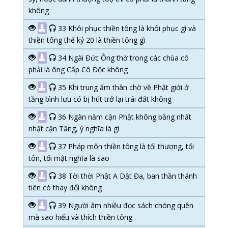
không
33 Khôi phục thiền tông là khôi phục gì và
thiền tông thế kỷ 20 là thiền tông gì
34 Ngài Đức Ông thờ trong các chùa có
phải là ông Cấp Cô Độc không
35 Khi trung ấm thân chờ về Phật giới ở
tầng bình lưu có bị hút trở lại trái đất không
36 Ngàn năm cận Phật không bằng nhất
nhật cận Tăng, ý nghĩa là gì
37 Pháp môn thiền tông là tối thượng, tối
tôn, tối mật nghĩa là sao
38 Tời thời Phật A Dật Đa, ban thần thánh
tiên có thay đổi không
39 Người âm nhiều đọc sách chóng quên
mà sao hiểu và thích thiền tông