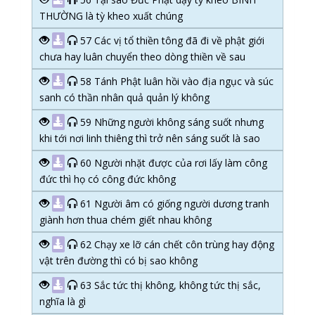
THƯỜNG là tỳ kheo xuất chúng
57 Các vị tổ thiền tông đã đi về phật giới
chưa hay luân chuyển theo dòng thiền về sau
58 Tánh Phật luân hồi vào địa ngục và súc
sanh có thần nhân quả quản lý không
59 Những người không sáng suốt nhưng
khi tới nơi linh thiêng thì trở nên sáng suốt là sao
60 Người nhặt được của rơi lấy làm công
đức thì họ có công đức không
61 Người âm có giống người dương tranh
giành hơn thua chém giết nhau không
62 Chạy xe lỡ cán chết côn trùng hay động
vật trên đường thì có bị sao không
63 Sắc tức thị không, không tức thị sắc,
nghĩa là gì