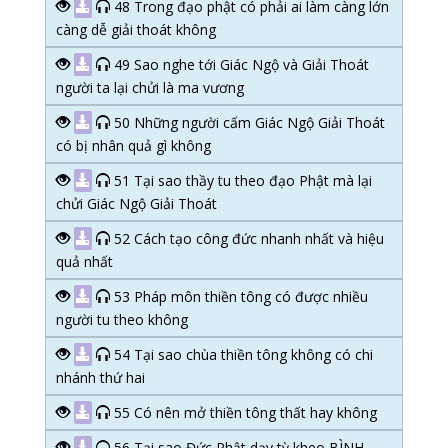
48 Trong đạo phật có phải ai làm càng lớn
càng dễ giải thoát không
49 Sao nghe tới Giác Ngộ và Giải Thoát
người ta lại chửi là ma vương
50 Những người cấm Giác Ngộ Giải Thoát
có bị nhân quả gì không
51 Tại sao thầy tu theo đạo Phật mà lại
chửi Giác Ngộ Giải Thoát
52 Cách tạo công đức nhanh nhất và hiệu
quả nhất
53 Pháp môn thiền tông có được nhiều
người tu theo không
54 Tại sao chùa thiền tông không có chi
nhánh thứ hai
55 Có nên mở thiền tông thất hay không
56 Tại sao Đức Phật dạy tỳ kheo BÌNH