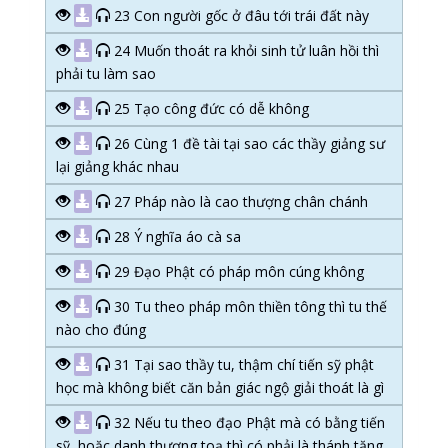
23 Con người gốc ở đâu tới trái đất này
24 Muốn thoát ra khỏi sinh tử luân hồi thì
phải tu làm sao
25 Tạo công đức có dễ không
26 Cùng 1 đề tài tại sao các thầy giảng sư
lại giảng khác nhau
27 Pháp nào là cao thượng chân chánh
28 Ý nghĩa áo cà sa
29 Đạo Phật có pháp môn cúng không
30 Tu theo pháp môn thiền tông thì tu thế
nào cho đúng
31 Tại sao thầy tu, thậm chí tiến sỹ phật
học mà không biết căn bản giác ngộ giải thoát là gì
32 Nếu tu theo đạo Phật mà có bằng tiến
sỹ, hoặc danh thượng toạ thì có phải là thánh tăng