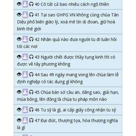
40 Có tất cả bao nhiêu cách ngộ thiền
41 Tại sao GHPG VN không cùng chùa Tân
Diệu phổ biến giáo lý, xoá mê tín dị đoan, giữ hoà
bình thế giới
42 Nhân quả nào đưa người tu đi luân hồi
tới các nơi
43 Người chết được thầy tụng kinh thì có
được về tây phương không
44 Sau 49 ngày mang vong lên chùa làm lễ
định nghiệp có tác dụng gì không
45 Chùa bán sớ cầu an, dâng sao, giải hạn,
múa bông, lên đồng là chùa tu pháp môn nào
46 Tu sỹ là gì, ai cấp giấy công nhận tu sỹ
47 Đại đức, thượng tọa, hòa thượng nghĩa
là gì