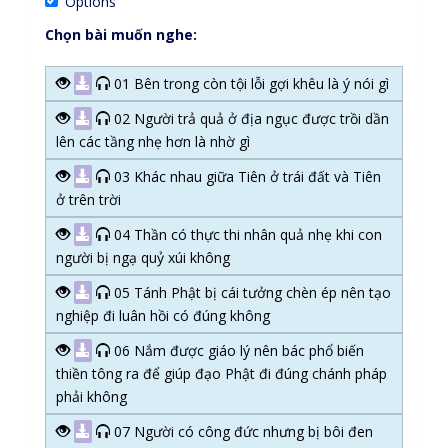
Options
Chọn bài muốn nghe:
01 Bên trong còn tội lỗi gợi khêu là ý nói gì
02 Người trả quả ở địa ngục được trồi dần
lên các tầng nhẹ hơn là nhờ gì
03 Khác nhau giữa Tiên ở trái đất và Tiên
ở trên trời
04 Thần có thực thi nhân quả nhẹ khi con
người bị ngạ quỷ xúi không
05 Tánh Phật bị cái tưởng chèn ép nên tạo
nghiệp đi luân hồi có đúng không
06 Nắm được giáo lý nên bác phổ biến
thiền tông ra để giúp đạo Phật đi đúng chánh pháp
phải không
07 Người có công đức nhưng bị bôi đen