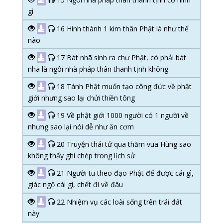
gì
16 Hình thành 1 kim thân Phật là như thế
nào
17 Bát nhã sinh ra chư Phật, có phải bát
nhã là ngôi nhà pháp thân thanh tịnh không
18 Tánh Phật muốn tạo công đức về phật
giới nhưng sao lại chửi thiền tông
19 Về phật giới 1000 người có 1 người về
nhưng sao lại nói dễ như ăn cơm
20 Truyện thái tử qua thăm vua Hùng sao
không thấy ghi chép trong lịch sử
21 Người tu theo đạo Phật để được cái gì,
giác ngộ cái gì, chết đi về đâu
22 Nhiệm vụ các loài sống trên trái đất
này