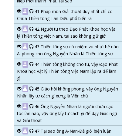
kiếp mới thành Phật, tại sao
41 Pháp môn Giải thoát duy nhất chỉ có
Chùa Thiền tông Tân Diệu phổ biến ra
42 Người tu theo Đạo Phật Khoa học Vật
lý Thiền tông Việt Nam, tại sao không giữ giới
43 Thiền tông sư có nhiệm vụ như thế nào
Ai phong cho ông Nguyễn Nhân là Thiền tông sư
44 Thiền tông không cho tu, vậy Đạo Phật
Khoa học Vật lý Thiền tông Việt Nam lập ra để làm
gì
45 Giáo hội không phong, vậy ông Nguyễn
Nhân lấy tư cách gì xưng là Viện chủ
46 Ông Nguyễn Nhân là người chưa cạo
tóc lần nào, vậy ông lấy tư cách gì để dạy Giác ngộ
và Giải thoát
47 Tại sao ông A-Nan-Đà giỏi biện luận,