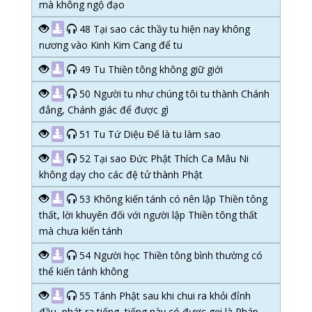
mà không ngộ đạo
48 Tại sao các thầy tu hiện nay không
nương vào Kinh Kim Cang để tu
49 Tu Thiền tông không giữ giới
50 Người tu như chúng tôi tu thành Chánh
đẳng, Chánh giác để được gì
51 Tu Tứ Diệu Đế là tu làm sao
52 Tại sao Đức Phật Thích Ca Mâu Ni
không dạy cho các đệ tử thành Phật
53 Không kiến tánh có nên lập Thiền tông
thất, lời khuyên đối với người lập Thiền tông thất
mà chưa kiến tánh
54 Người học Thiền tông bình thường có
thể kiến tánh không
55 Tánh Phật sau khi chui ra khỏi đỉnh
đầu, phát ra tiếng, tiếng này có được gọi là Pháp