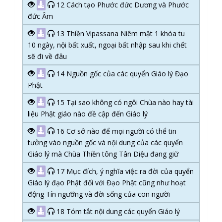
12 Cách tạo Phước đức Dương và Phước
đức Âm
13 Thiền Vipassana Niêm mật 1 khóa tu
10 ngày, nội bất xuất, ngoại bất nhập sau khi chết
sẽ đi về đâu
14 Nguồn gốc của các quyển Giáo lý Đạo
Phật
15 Tại sao không có ngôi Chùa nào hay tài
liệu Phật giáo nào đề cập đến Giáo lý
16 Cơ sở nào để mọi người có thể tin
tưởng vào nguồn gốc và nội dung của các quyển
Giáo lý mà Chùa Thiền tông Tân Diệu đang giữ
17 Mục đích, ý nghĩa việc ra đời của quyển
Giáo lý đạo Phật đối với Đạo Phật cũng như hoạt
động Tín ngưỡng và đời sống của con người
18 Tóm tắt nội dung các quyển Giáo lý