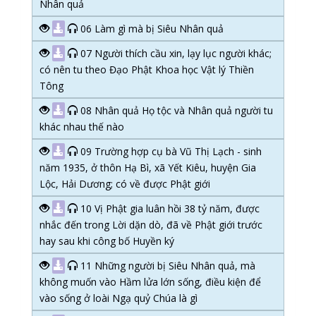
Nhân quả
06 Làm gì mà bị Siêu Nhân quả
07 Người thích cầu xin, lạy lục người khác;
có nên tu theo Đạo Phật Khoa học Vật lý Thiền
Tông
08 Nhân quả Họ tộc và Nhân quả người tu
khác nhau thế nào
09 Trường hợp cụ bà Vũ Thị Lạch - sinh
năm 1935, ở thôn Hạ Bì, xã Yết Kiêu, huyện Gia
Lộc, Hải Dương; có về được Phật giới
10 Vị Phật gia luân hồi 38 tỷ năm, được
nhắc đến trong Lời dặn dò, đã về Phật giới trước
hay sau khi công bố Huyền ký
11 Những người bị Siêu Nhân quả, mà
không muốn vào Hầm lửa lớn sống, điều kiện để
vào sống ở loài Ngạ quỷ Chúa là gì