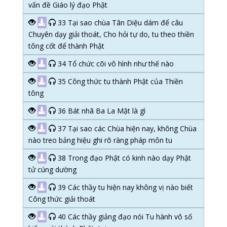
vấn đề Giáo lý đạo Phật
33 Tại sao chùa Tân Diệu dám để câu
Chuyên dạy giải thoát, Cho hỏi tự do, tu theo thiền
tông cốt để thành Phật
34 Tổ chức cõi vô hình như thế nào
35 Công thức tu thành Phật của Thiền
tông
36 Bát nhã Ba La Mật là gì
37 Tại sao các Chùa hiện nay, không Chùa
nào treo bảng hiệu ghi rõ ràng pháp môn tu
38 Trong đạo Phật có kinh nào dạy Phật
tử cúng dường
39 Các thầy tu hiện nay không vị nào biết
Công thức giải thoát
40 Các thầy giảng đạo nói Tu hành vô số