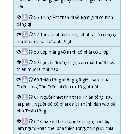
trần
56 Trung Ấm thân đi về Phật giới có hình
dáng gì
57 Tại sao pháp trần lại phát ra từ cổ họng
mà không phát từ tánh Phật
58 Lớp màng vô minh có phải có 3 lớp
59 Lục ấn đường là gì, con mắt thứ 3 hay
thiên mục là mắt nào
60 Thiền tông không giữ giới, sao chùa
Thiền tông Tân Diệu lại đưa ra 16 giới luật
61 Người nhiệt tình theo Thiền tông, sau
lại phản, Người đó có phải đã bị Thánh dẫn vào để
phá Thiền tông
62 Chia sẻ Thiền tông lên mạng xã hội,
làm người khác chê, phá thiền tông, thì người chia