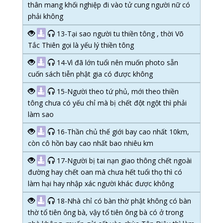
thân mang khối nghiệp đi vào tử cung người nữ có
phải không
13-Tại sao người tu thiền tông , thời Võ
Tắc Thiên gọi là yếu lý thiền tông
14-Vì đã lớn tuổi nên muốn photo sẵn
cuốn sách tiễn phật gia có được không
15-Người theo tứ phủ, mới theo thiền
tông chưa có yếu chỉ mà bị chết đột ngột thì phải
làm sao
16-Thần chủ thế giới bay cao nhất 10km,
còn cô hồn bay cao nhất bao nhiêu km
17-Người bị tai nạn giao thông chết ngoài
đường hay chết oan mà chưa hết tuổi thọ thì có
làm hại hay nhập xác người khác được không
18-Nhà chỉ có bàn thờ phật không có bàn
thờ tổ tiên ông bà, vậy tổ tiên ông bà có ở trong