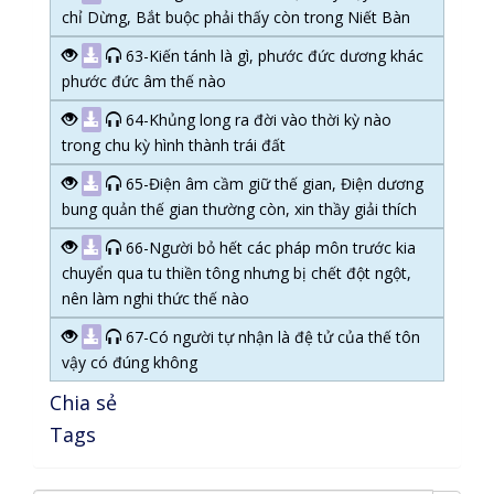
chỉ Dừng, Bắt buộc phải thấy còn trong Niết Bàn
63-Kiến tánh là gì, phước đức dương khác
phước đức âm thế nào
64-Khủng long ra đời vào thời kỳ nào
trong chu kỳ hình thành trái đất
65-Điện âm cầm giữ thế gian, Điện dương
bung quản thế gian thường còn, xin thầy giải thích
66-Người bỏ hết các pháp môn trước kia
chuyển qua tu thiền tông nhưng bị chết đột ngột,
nên làm nghi thức thế nào
67-Có người tự nhận là đệ tử của thế tôn
vậy có đúng không
Chia sẻ
Tags