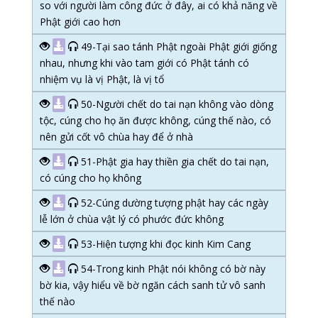
so với người làm công đức ở đây, ai có khả năng về
Phật giới cao hơn
49-Tại sao tánh Phật ngoài Phật giới giống
nhau, nhưng khi vào tam giới có Phật tánh có
nhiệm vụ là vị Phật, là vị tổ
50-Người chết do tai nạn không vào dòng
tộc, cúng cho họ ăn được không, cúng thế nào, có
nên gửi cốt vô chùa hay để ở nhà
51-Phật gia hay thiền gia chết do tai nạn,
có cúng cho họ không
52-Cúng dường tượng phật hay các ngày
lễ lớn ở chùa vật lý có phước đức không
53-Hiện tượng khi đọc kinh Kim Cang
54-Trong kinh Phật nói không có bờ này
bờ kia, vậy hiểu về bờ ngăn cách sanh tử vô sanh
thế nào