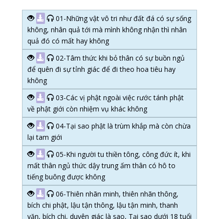
01-Những vật vô tri như đất đá có sự sống
không, nhân quả tới mà mình không nhận thì nhân
quả đó có mất hay không
02-Tâm thức khi bỏ thân có sự buồn ngủ
để quên đi sự tỉnh giác để đi theo hoa tiêu hay
không
03-Các vị phật ngoài việc rước tánh phật
về phật giới còn nhiệm vụ khác không
04-Tại sao phật là trùm khắp mà còn chừa
lại tam giới
05-Khi người tu thiền tông, công đức ít, khi
mất thân ngủ thức dậy trung ấm thân có hô to
tiếng buông được không
06-Thiên nhãn minh, thiên nhãn thông,
bích chi phật, lậu tận thông, lậu tận minh, thanh
văn, bích chi, duyên giác là sao, Tại sao dưới 18 tuổi