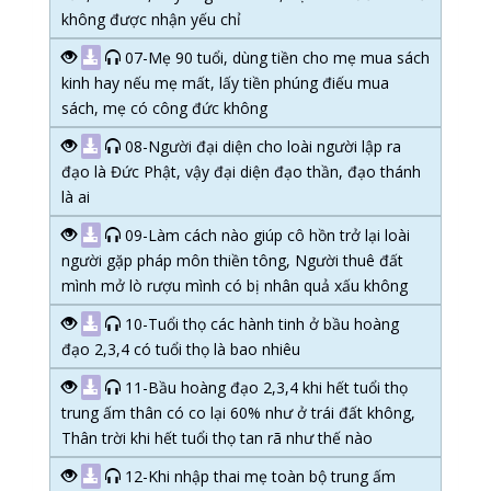
không được nhận yếu chỉ
07-Mẹ 90 tuổi, dùng tiền cho mẹ mua sách
kinh hay nếu mẹ mất, lấy tiền phúng điếu mua
sách, mẹ có công đức không
08-Người đại diện cho loài người lập ra
đạo là Đức Phật, vậy đại diện đạo thần, đạo thánh
là ai
09-Làm cách nào giúp cô hồn trở lại loài
người gặp pháp môn thiền tông, Người thuê đất
mình mở lò rượu mình có bị nhân quả xấu không
10-Tuổi thọ các hành tinh ở bầu hoàng
đạo 2,3,4 có tuổi thọ là bao nhiêu
11-Bầu hoàng đạo 2,3,4 khi hết tuổi thọ
trung ấm thân có co lại 60% như ở trái đất không,
Thân trời khi hết tuổi thọ tan rã như thế nào
12-Khi nhập thai mẹ toàn bộ trung ấm