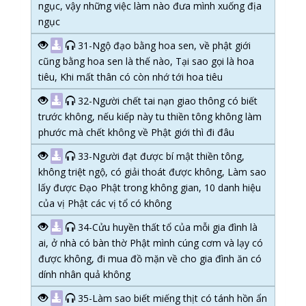
ngục, vậy những việc làm nào đưa mình xuống địa
ngục
31-Ngộ đạo bằng hoa sen, về phật giới
cũng bằng hoa sen là thế nào, Tại sao gọi là hoa
tiêu, Khi mất thân có còn nhớ tới hoa tiêu
32-Người chết tai nạn giao thông có biết
trước không, nếu kiếp này tu thiền tông không làm
phước mà chết không về Phật giới thì đi đâu
33-Người đạt được bí mật thiền tông,
không triệt ngộ, có giải thoát được không, Làm sao
lấy được Đạo Phật trong không gian, 10 danh hiệu
của vị Phật các vị tổ có không
34-Cửu huyền thất tổ của mỗi gia đình là
ai, ở nhà có bàn thờ Phật mình cúng cơm và lạy có
được không, đi mua đồ mặn về cho gia đình ăn có
dính nhân quả không
35-Làm sao biết miếng thịt có tánh hồn ẩn