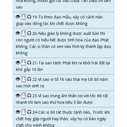
nhà không, muốn gửi cốt vào chùa Tân Diệu thì làm
sao
19-Tu theo đạo mẫu, vậy có cách nào
giúp vào dòng tộc khi chết được không
20-Nếu giáo lý không được xuất bản thì
con người có hiểu hết được tinh hoa của đạo Phật
không, Các vị thần có xen vào thời kỳ thánh lập đạo
không
21-Tại sao tánh Phật khi ra khỏi trái đất lại
khó gấp 10 lần
22-Vì sao vị tổ 16 vào thai mẹ tới 60 năm
sau mới sinh ra
23-Vì sao trung ấm thân rơi với tốc độ rất
nhanh thì làm sao thử hoa tiêu 3 lần được
24-Các vị bồ tát thuộc tánh nào, Trước khi
chết hay gặp người hay thần, vậy họ có báo ngày
chết cho mình không