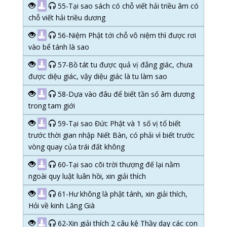
55-Tại sao sách có chỗ viết hải triều âm có
chỗ viết hải triều dương
56-Niệm Phật tới chỗ vô niệm thì được rơi
vào bể tánh là sao
57-Bồ tát tu được quả vị đẳng giác, chưa
được diệu giác, vậy diệu giác là tu làm sao
58-Dựa vào đâu để biết tần số âm dương
trong tam giới
59-Tại sao Đức Phật và 1 số vị tổ biết
trước thời gian nhập Niết Bàn, có phải vì biết trước
vòng quay của trái đất không
60-Tại sao cõi trời thượng đế lại nằm
ngoài quy luật luân hồi, xin giải thích
61-Hư không là phật tánh, xin giải thích,
Hỏi về kinh Lăng Già
62-Xin giải thích 2 câu kệ Thầy dạy các con