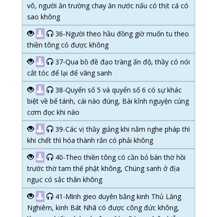
vô, người ăn trường chay ăn nước nấu có thịt cá có
sao không
36-Người theo hầu đồng giờ muốn tu theo
thiền tông có được không
37-Qua bồ đề đạo tràng ấn độ, thầy có nói
cắt tóc để lại để vãng sanh
38-Quyển số 5 và quyển số 6 có sự khác
biệt về bể tánh, cái nào đúng, Bài kỉnh nguyện cúng
cơm đọc khi nào
39-Các vị thầy giảng khi nằm nghe pháp thì
khi chết thì hóa thành rắn có phải không
40-Theo thiền tông có cần bỏ bàn thờ hồi
trước thờ tam thế phật không, Chúng sanh ở địa
ngục có sắc thân không
41-Mình gieo duyên bằng kinh Thủ Lăng
Nghiêm, kinh Bát Nhã có được công đức không,