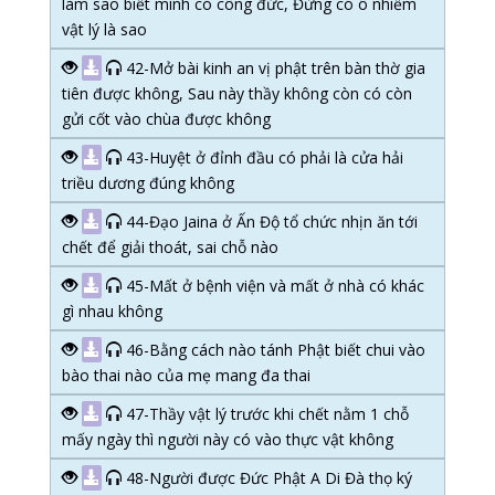
làm sao biết mình có công đức, Đừng có ô nhiễm
vật lý là sao
42-Mở bài kinh an vị phật trên bàn thờ gia
tiên được không, Sau này thầy không còn có còn
gửi cốt vào chùa được không
43-Huyệt ở đỉnh đầu có phải là cửa hải
triều dương đúng không
44-Đạo Jaina ở Ấn Độ tổ chức nhịn ăn tới
chết để giải thoát, sai chỗ nào
45-Mất ở bệnh viện và mất ở nhà có khác
gì nhau không
46-Bằng cách nào tánh Phật biết chui vào
bào thai nào của mẹ mang đa thai
47-Thầy vật lý trước khi chết nằm 1 chỗ
mấy ngày thì người này có vào thực vật không
48-Người được Đức Phật A Di Đà thọ ký