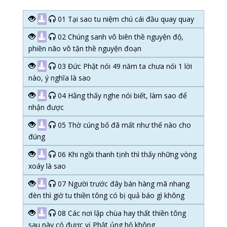
01 Tại sao tu niệm chú cái đầu quay quay
02 Chúng sanh vô biên thề nguyện độ,
phiền não vô tận thề nguyện đoạn
03 Đức Phật nói 49 năm ta chưa nói 1 lời
nào, ý nghĩa là sao
04 Hằng thấy nghe nói biết, làm sao để
nhận được
05 Thờ cúng bố đã mất như thế nào cho
đúng
06 Khi ngồi thanh tịnh thì thấy những vòng
xoáy là sao
07 Người trước đây bán hàng mã nhang
đèn thì giờ tu thiền tông có bị quả báo gì không
08 Các nơi lập chùa hay thất thiền tông
sau này có được vị Phật ủng hộ không