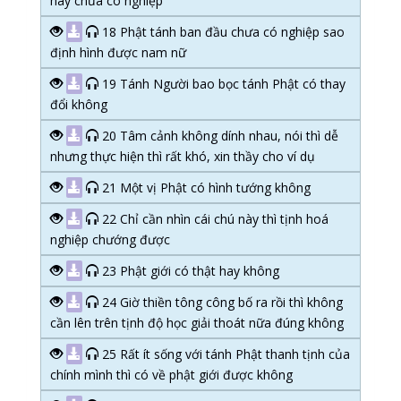
hay chưa có nghiệp
18 Phật tánh ban đầu chưa có nghiệp sao
định hình được nam nữ
19 Tánh Người bao bọc tánh Phật có thay
đổi không
20 Tâm cảnh không dính nhau, nói thì dễ
nhưng thực hiện thì rất khó, xin thầy cho ví dụ
21 Một vị Phật có hình tướng không
22 Chỉ cần nhìn cái chú này thì tịnh hoá
nghiệp chướng được
23 Phật giới có thật hay không
24 Giờ thiền tông công bố ra rồi thì không
cần lên trên tịnh độ học giải thoát nữa đúng không
25 Rất ít sống với tánh Phật thanh tịnh của
chính mình thì có về phật giới được không