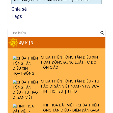
Chia sẻ
Tags
SỰ KIỆN
CHÙA THIỀN TÔNG TÂN DIỆU XIN
HOẠT ĐỘNG ĐÚNG LUẬT TỰ DO
TÔN GIÁO
CHÙA THIỀN TÔNG TÂN DIỆU - TỰ
HÀO DI SẢN VIỆT NAM - VTV8 ĐƯA
TIN THỜII SỰ | TTTD
TINH HOA ĐẤT VIỆT - CHÙA THIỀN
TÔNG TÂN DIỆU - DIỄN ĐÀN GALA