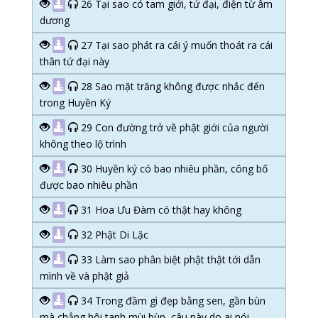
26 Tại sao có tam giới, tứ đại, điện từ âm
dương
27 Tại sao phát ra cái ý muốn thoát ra cái
thân tứ đại này
28 Sao mặt trăng không được nhắc đến
trong Huyền Ký
29 Con đường trở về phật giới của người
không theo lộ trình
30 Huyền ký có bao nhiêu phần, công bố
được bao nhiêu phần
31 Hoa Ưu Đàm có thật hay không
32 Phật Di Lặc
33 Làm sao phân biệt phật thật tới dẫn
mình về và phật giả
34 Trong đầm gì đẹp bằng sen, gần bùn
mà chẳng hôi tanh mùi bùn, câu này do ai nói