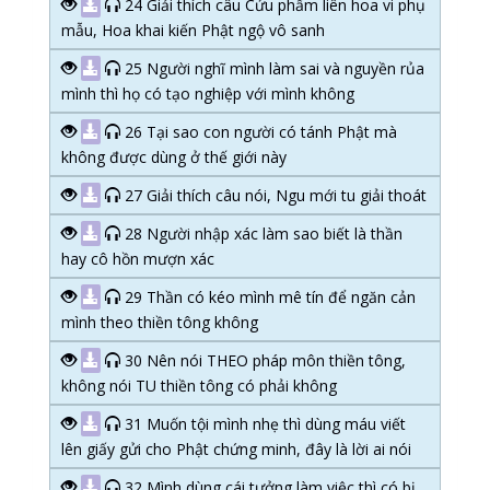
24 Giải thích câu Cửu phẩm liên hoa vi phụ
mẫu, Hoa khai kiến Phật ngộ vô sanh
25 Người nghĩ mình làm sai và nguyền rủa
mình thì họ có tạo nghiệp với mình không
26 Tại sao con người có tánh Phật mà
không được dùng ở thế giới này
27 Giải thích câu nói, Ngu mới tu giải thoát
28 Người nhập xác làm sao biết là thần
hay cô hồn mượn xác
29 Thần có kéo mình mê tín để ngăn cản
mình theo thiền tông không
30 Nên nói THEO pháp môn thiền tông,
không nói TU thiền tông có phải không
31 Muốn tội mình nhẹ thì dùng máu viết
lên giấy gửi cho Phật chứng minh, đây là lời ai nói
32 Mình dùng cái tưởng làm việc thì có bị