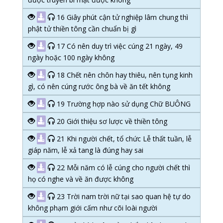
16 Giây phút cận tử nghiệp lâm chung thì
phật tử thiền tông cần chuẩn bị gì
17 Có nên duy trì việc cúng 21 ngày, 49
ngày hoặc 100 ngày không
18 Chết nên chôn hay thiêu, nên tụng kinh
gì, có nên cúng rước ông bà về ăn tết không
19 Trường hợp nào sử dụng Chữ BUÔNG
20 Giới thiệu sơ lược về thiền tông
21 Khi người chết, tổ chức Lễ thất tuần, lễ
giáp năm, lễ xả tang là đúng hay sai
22 Mỗi năm có lễ cúng cho người chết thì
họ có nghe và về ăn được không
23 Trời nam trời nữ tại sao quan hệ tự do
không phạm giới cấm như cõi loài người