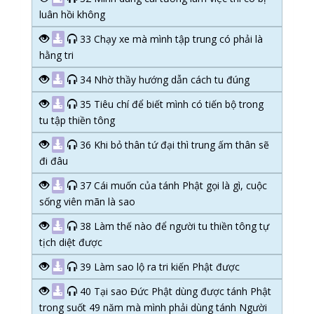
luân hồi không
33 Chạy xe mà mình tập trung có phải là
hằng tri
34 Nhờ thầy hướng dẫn cách tu đúng
35 Tiêu chí để biết mình có tiến bộ trong
tu tập thiền tông
36 Khi bỏ thân tứ đại thì trung ấm thân sẽ
đi đâu
37 Cái muốn của tánh Phật gọi là gì, cuộc
sống viên mãn là sao
38 Làm thế nào để người tu thiền tông tự
tịch diệt được
39 Làm sao lộ ra tri kiến Phật được
40 Tại sao Đức Phật dùng được tánh Phật
trong suốt 49 năm mà mình phải dùng tánh Người