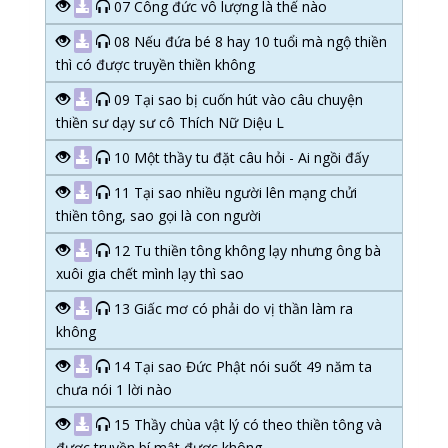
07 Công đức vô lượng là thế nào
08 Nếu đứa bé 8 hay 10 tuổi mà ngộ thiền
thì có được truyền thiền không
09 Tại sao bị cuốn hút vào câu chuyện
thiền sư dạy sư cô Thích Nữ Diệu L
10 Một thầy tu đặt câu hỏi - Ai ngồi đấy
11 Tại sao nhiều người lên mạng chửi
thiền tông, sao gọi là con người
12 Tu thiền tông không lạy nhưng ông bà
xuôi gia chết mình lạy thì sao
13 Giấc mơ có phải do vị thần làm ra
không
14 Tại sao Đức Phật nói suốt 49 năm ta
chưa nói 1 lời nào
15 Thầy chùa vật lý có theo thiền tông và
được truyền bí mật được không