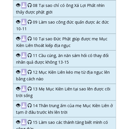
08 Tại sao chỉ có ông Xá Lợi Phất nhìn
thấy được phật giới
09 Làm sao công đức quấn được ác đức
10-11
10 Tại sao Đức Phật giúp được mẹ Mục
Kiền Liên thoát kiếp địa ngục
11 Cầu cúng, ăn năn sám hối có thay đổi
nhân quả được không 13-15
12 Mục Kiền Liên kéo mẹ từ địa ngục lên
bằng cách nào
13 Mẹ Mục Kiền Liên tại sao lên được cõi
trời sống
14 Thân trung ấm của mẹ Mục Kiền Liên ở
tạm ở đâu trước khi lên trời
15 Làm sao các thánh tăng biết mình có
công đức