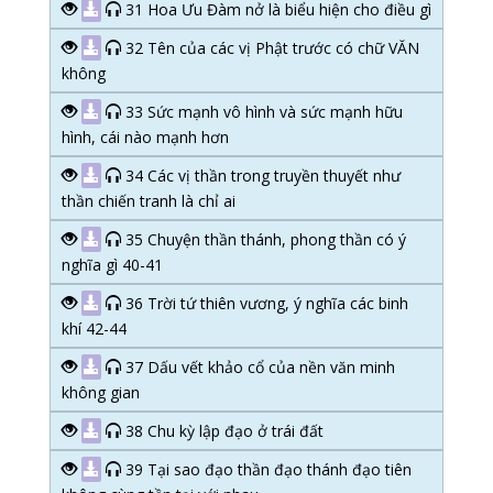
31 Hoa Ưu Đàm nở là biểu hiện cho điều gì
32 Tên của các vị Phật trước có chữ VĂN
không
33 Sức mạnh vô hình và sức mạnh hữu
hình, cái nào mạnh hơn
34 Các vị thần trong truyền thuyết như
thần chiến tranh là chỉ ai
35 Chuyện thần thánh, phong thần có ý
nghĩa gì 40-41
36 Trời tứ thiên vương, ý nghĩa các binh
khí 42-44
37 Dấu vết khảo cổ của nền văn minh
không gian
38 Chu kỳ lập đạo ở trái đất
39 Tại sao đạo thần đạo thánh đạo tiên