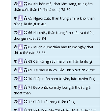
64 Khi hôn mê, chết lâm sàng, trung ấm
thân xuất thân tứ đại là do gì 78-80
65 Người xuất thân trung ấm ra khỏi thân
tứ đại là do gì 81-82
66 Khi chết, thân trung ấm xuất ra ở đâu,
thời gian xuất 83-84
67 Muốn được thần báo trước ngày chết
thì tu thế nào 85-86
68 Cận tử nghiệp mà bị sân hận là do gì
69 Tại sao vua Võ Tắc Thiên tự tịch được
70 Pháp môn nam truyền, bắc truyền là gì
71 Đạo phật có mấy loại giải thoát, giải
thoát thân
72 Chánh tà trong thiền tông
73 Kinh Duy Ma Cật phẩm 10 Phật Hương