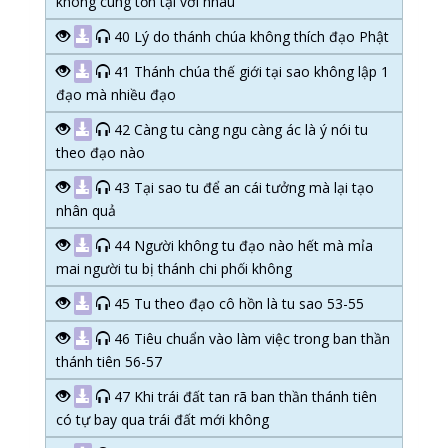
không cùng tồn tại với nhau
40 Lý do thánh chúa không thích đạo Phật
41 Thánh chúa thế giới tại sao không lập 1
đạo mà nhiều đạo
42 Càng tu càng ngu càng ác là ý nói tu
theo đạo nào
43 Tại sao tu để an cái tưởng mà lại tạo
nhân quả
44 Người không tu đạo nào hết mà mỉa
mai người tu bị thánh chi phối không
45 Tu theo đạo cô hồn là tu sao 53-55
46 Tiêu chuẩn vào làm việc trong ban thần
thánh tiên 56-57
47 Khi trái đất tan rã ban thần thánh tiên
có tự bay qua trái đất mới không