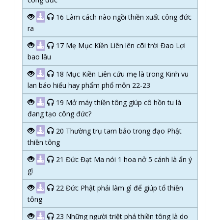
16 Làm cách nào ngồi thiền xuất công đức
ra
17 Mẹ Mục Kiền Liên lên cõi trời Đao Lợi
bao lâu
18 Mục Kiền Liên cứu mẹ là trong Kinh vu
lan báo hiếu hay phẩm phổ môn 22-23
19 Mở máy thiền tông giúp cô hồn tu là
đang tạo công đức?
20 Thường trụ tam bảo trong đạo Phật
thiền tông
21 Đức Đạt Ma nói 1 hoa nở 5 cánh là ẩn ý
gì
22 Đức Phật phải làm gì để giúp tổ thiền
tông
23 Những người triệt phá thiền tông là do