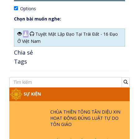
Options
Chọn bài muốn nghe:
Tuyệt Mật Lập Đạo Tại Trái Đất - 16 Đạo
Ở Việt Nam
Chia sẻ
Tags
SỰ KIỆN
CHÙA THIỀN TÔNG TÂN DIỆU XIN
HOẠT ĐỘNG ĐÚNG LUẬT TỰ DO
TÔN GIÁO