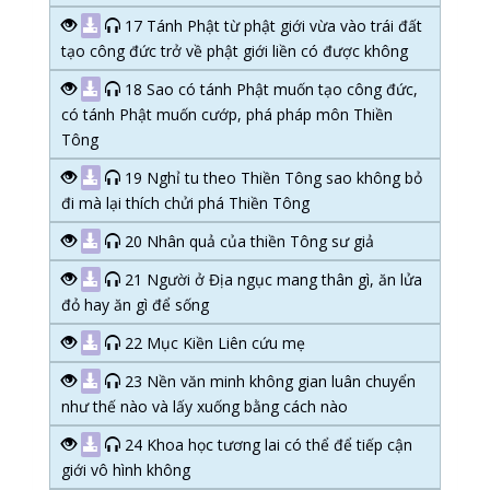
17 Tánh Phật từ phật giới vừa vào trái đất
tạo công đức trở về phật giới liền có được không
18 Sao có tánh Phật muốn tạo công đức,
có tánh Phật muốn cướp, phá pháp môn Thiền
Tông
19 Nghỉ tu theo Thiền Tông sao không bỏ
đi mà lại thích chửi phá Thiền Tông
20 Nhân quả của thiền Tông sư giả
21 Người ở Địa ngục mang thân gì, ăn lửa
đỏ hay ăn gì để sống
22 Mục Kiền Liên cứu mẹ
23 Nền văn minh không gian luân chuyển
như thế nào và lấy xuống bằng cách nào
24 Khoa học tương lai có thể để tiếp cận
giới vô hình không