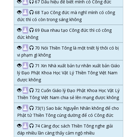
67 Dấu hiệu để biết mình có Công đức
68 Tạo Công đức mà nghĩ mình có công
đức thì có còn trong sáng không
69 Đua nhau tạo Công đức thì có công
đức không
70 Nói Thiền Tông là một triết lý thôi có bị
vi phạm gì không
71 Xin Nhà xuất bản tư nhân xuất bản Giáo
lý Đạo Phật Khoa Học Vật Lý Thiền Tông Việt Nam
được không
72 Cuốn Giáo lý Đạo Phật Khoa Học Vật Lý
Thiền Tông Việt Nam chia sẻ lên mạng được không
73(1) Sao bác Nguyễn Nhân không để cho
Phật tử Thiền Tông cúng dường để có Công đức
74 Càng đọc sách Thiền Tông nghe giải
đáp nhiều lần càng thấy cảm ngộ nhiều