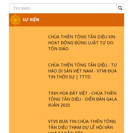
SỰ KIỆN
CHÙA THIỀN TÔNG TÂN DIỆU XIN
HOẠT ĐỘNG ĐÚNG LUẬT TỰ DO
TÔN GIÁO
CHÙA THIỀN TÔNG TÂN DIỆU - TỰ
HÀO DI SẢN VIỆT NAM - VTV8 ĐƯA
TIN THỜII SỰ | TTTD
TINH HOA ĐẤT VIỆT - CHÙA THIỀN
TÔNG TÂN DIỆU - DIỄN ĐÀN GALA
XUÂN 2025
VTV5 ĐƯA TIN CHÙA THIỀN TÔNG
TÂN DIỆU THAM DỰ LỄ HỘI VĂN