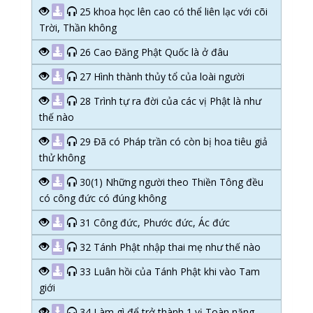
25 khoa học lên cao có thể liên lạc với cõi
Trời, Thần không
26 Cao Đăng Phật Quốc là ở đâu
27 Hình thành thủy tổ của loài người
28 Trình tự ra đời của các vị Phật là như
thế nào
29 Đã có Pháp trần có còn bị hoa tiêu giả
thử không
30(1) Những người theo Thiền Tông đều
có công đức có đúng không
31 Công đức, Phước đức, Ác đức
32 Tánh Phật nhập thai mẹ như thế nào
33 Luân hồi của Tánh Phật khi vào Tam
giới
34 Làm gì để trở thành 1 vị Toàn năng