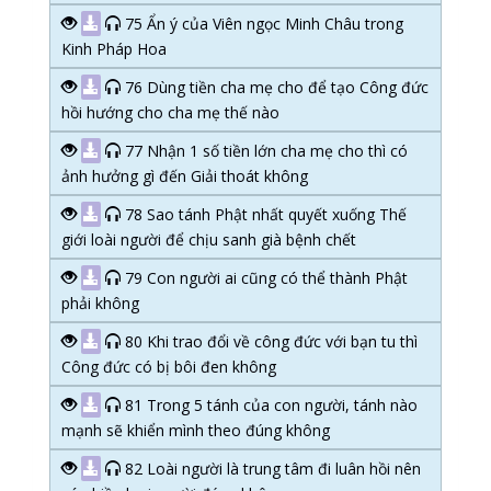
75 Ẩn ý của Viên ngọc Minh Châu trong
Kinh Pháp Hoa
76 Dùng tiền cha mẹ cho để tạo Công đức
hồi hướng cho cha mẹ thế nào
77 Nhận 1 số tiền lớn cha mẹ cho thì có
ảnh hưởng gì đến Giải thoát không
78 Sao tánh Phật nhất quyết xuống Thế
giới loài người để chịu sanh già bệnh chết
79 Con người ai cũng có thể thành Phật
phải không
80 Khi trao đổi về công đức với bạn tu thì
Công đức có bị bôi đen không
81 Trong 5 tánh của con người, tánh nào
mạnh sẽ khiển mình theo đúng không
82 Loài người là trung tâm đi luân hồi nên