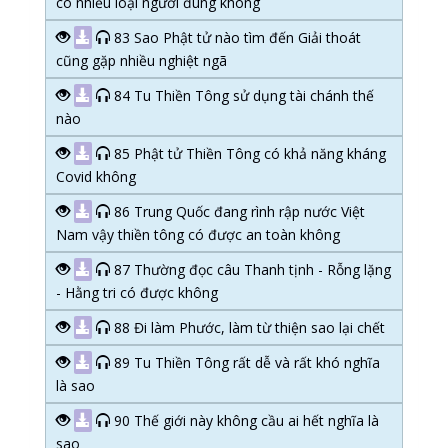
có nhiều loại người đúng không
83 Sao Phật tử nào tìm đến Giải thoát
cũng gặp nhiều nghiệt ngã
84 Tu Thiền Tông sử dụng tài chánh thế
nào
85 Phật tử Thiền Tông có khả năng kháng
Covid không
86 Trung Quốc đang rình rập nước Việt
Nam vậy thiền tông có được an toàn không
87 Thường đọc câu Thanh tịnh - Rỗng lặng
- Hằng tri có được không
88 Đi làm Phước, làm từ thiện sao lại chết
89 Tu Thiền Tông rất dễ và rất khó nghĩa
là sao
90 Thế giới này không cầu ai hết nghĩa là
sao