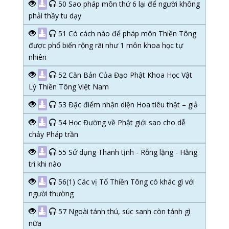
50 Sao pháp môn thứ 6 lại để người không
phải thầy tu dạy
51 Có cách nào để pháp môn Thiền Tông
được phổ biến rộng rãi như 1 môn khoa học tự
nhiên
52 Căn Bản Của Đạo Phật Khoa Học Vật
Lý Thiền Tông Việt Nam
53 Đặc điểm nhận diện Hoa tiêu thật – giả
54 Học Đường về Phật giới sao cho dễ
chảy Pháp trần
55 Sử dụng Thanh tịnh - Rỗng lặng - Hằng
tri khi nào
56(1) Các vị Tổ Thiền Tông có khác gì với
người thường
57 Ngoài tánh thú, súc sanh còn tánh gì
nữa