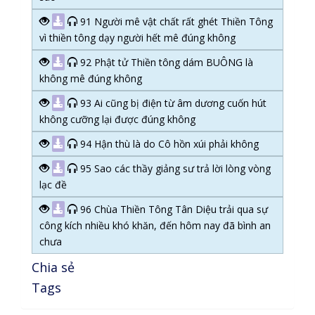
91 Người mê vật chất rất ghét Thiền Tông
vì thiền tông dạy người hết mê đúng không
92 Phật tử Thiền tông dám BUÔNG là
không mê đúng không
93 Ai cũng bị điện từ âm dương cuốn hút
không cưỡng lại được đúng không
94 Hận thù là do Cô hồn xúi phải không
95 Sao các thầy giảng sư trả lời lòng vòng
lạc đề
96 Chùa Thiền Tông Tân Diệu trải qua sự
công kích nhiều khó khăn, đến hôm nay đã bình an
chưa
Chia sẻ
Tags