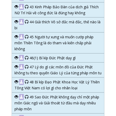
43 Kinh Pháp Bảo Đàn của dịch giả Thích
Nữ Trí Hải về công đức là đúng hay không
44 Giải thích Vô sở đắc mà đắc, thế nào là
bi
45 Người tự xưng và muốn cướp pháp
môn Thiền Tông là do tham và kiến chấp phải
không
46(1) Bí kíp Đức Phật dạy gì
47 Lý do gì các môn đồ của Đức Phật
không tu theo quyển Giáo Lý của từng pháp môn tu
48 Bí kíp Đạo Phật Khoa Học Vật Lý Thiền
Tông Việt Nam có lợi gì cho nhân loại
49 Sao Đức Phật không dạy chỉ một pháp
môn Giác ngộ và Giải thoát từ đầu mà dạy nhiều
pháp môn