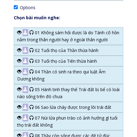
Options
Chọn bài muốn nghe:
01 Không sám hối được là do Tánh cô hồn
nằm trong thân người hay ở ngoài thân người
02 Tuổi thọ của Thần thừa hành
03 Tuổi thọ của Tiên thừa hành
04 Thần có sinh ra theo qui luật Âm
Dương không
05 Hành tinh thay thế Trái đất bị bể có loài
nào sống trên đó chưa
06 Sao lửa cháy được trong lõi trái đất
07 Núi lửa phun trào có ảnh hưởng gì tuổi
thọ trái đất không
08 Thầy còn sống được các đệ tử đúc