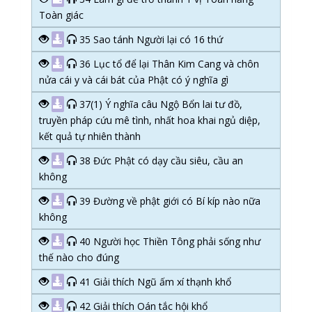
Toàn giác
35 Sao tánh Người lại có 16 thứ
36 Lục tổ để lại Thân Kim Cang và chôn
nửa cái y và cái bát của Phật có ý nghĩa gì
37(1) Ý nghĩa câu Ngộ Bổn lai tư đồ,
truyền pháp cứu mê tình, nhất hoa khai ngủ diệp,
kết quả tự nhiên thành
38 Đức Phật có dạy cầu siêu, cầu an
không
39 Đường về phật giới có Bí kíp nào nữa
không
40 Người học Thiền Tông phải sống như
thế nào cho đúng
41 Giải thích Ngũ ấm xí thạnh khổ
42 Giải thích Oán tắc hội khổ