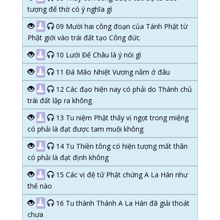
tượng để thờ có ý nghĩa gì
09 Mười hai công đoạn của Tánh Phật từ
Phật giới vào trái đất tạo Công đức
10 Lưới Đế Châu là ý nói gì
11 Đá Mão Nhiệt Vương nằm ở đâu
12 Các đạo hiện nay có phải do Thánh chủ
trái đất lập ra không
13 Tu niệm Phật thấy vị ngọt trong miệng
có phải là đạt được tam muội không
14 Tu Thiền tông có hiện tượng mất thân
có phải là đạt định không
15 Các vị đệ tử Phật chứng A La Hán như
thế nào
16 Tu thành Thánh A La Hán đã giải thoát
chưa