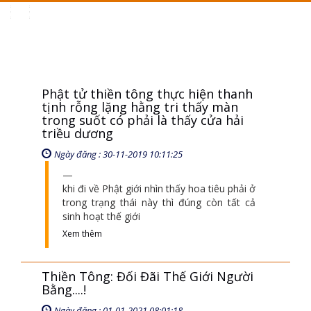
Toggle
navigation
Phật tử thiền tông thực hiện thanh
tịnh rỗng lặng hằng tri thấy màn
trong suốt có phải là thấy cửa hải
triều dương
Ngày đăng : 30-11-2019 10:11:25
khi đi về Phật giới nhìn thấy hoa tiêu phải ở
trong trạng thái này thì đúng còn tất cả
sinh hoạt thế giới
Xem thêm
Thiền Tông: Đối Đãi Thế Giới Người
Bằng....!
Ngày đăng : 01-01-2021 08:01:18