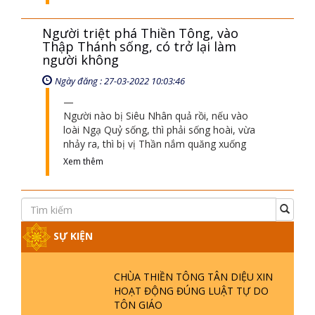
Người triệt phá Thiền Tông, vào
Thập Thánh sống, có trở lại làm
người không
Ngày đăng : 27-03-2022 10:03:46
Người nào bị Siêu Nhân quả rồi, nếu vào
loài Ngạ Quỷ sống, thì phải sống hoài, vừa
nhảy ra, thì bị vị Thần nắm quăng xuống
Xem thêm
SỰ KIỆN
CHÙA THIỀN TÔNG TÂN DIỆU XIN
HOẠT ĐỘNG ĐÚNG LUẬT TỰ DO
TÔN GIÁO