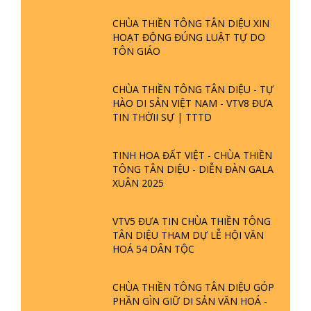
SỰ KIỆN
CHÙA THIỀN TÔNG TÂN DIỆU XIN
HOẠT ĐỘNG ĐÚNG LUẬT TỰ DO
TÔN GIÁO
CHÙA THIỀN TÔNG TÂN DIỆU - TỰ
HÀO DI SẢN VIỆT NAM - VTV8 ĐƯA
TIN THỜII SỰ | TTTD
TINH HOA ĐẤT VIỆT - CHÙA THIỀN
TÔNG TÂN DIỆU - DIỄN ĐÀN GALA
XUÂN 2025
VTV5 ĐƯA TIN CHÙA THIỀN TÔNG
TÂN DIỆU THAM DỰ LỄ HỘI VĂN
HOÁ 54 DÂN TỘC