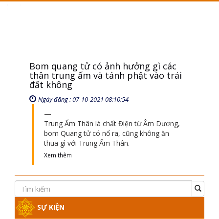
Toggle
navigation
Bom quang tử có ảnh hưởng gì các
thân trung ấm và tánh phật vào trái
đất không
Ngày đăng : 07-10-2021 08:10:54
Trung Ấm Thân là chất Điện từ Âm Dương,
bom Quang tử có nổ ra, cũng không ăn
thua gì với Trung Ấm Thân.
Xem thêm