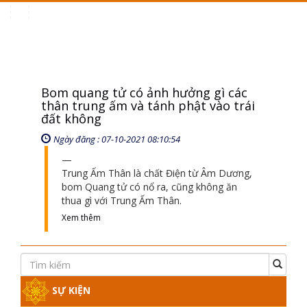
Toggle
navigation
Bom quang tử có ảnh hưởng gì các
thân trung ấm và tánh phật vào trái
đất không
Ngày đăng : 07-10-2021 08:10:54
Trung Ấm Thân là chất Điện từ Âm Dương,
bom Quang tử có nổ ra, cũng không ăn
thua gì với Trung Ấm Thân.
Xem thêm
SỰ KIỆN