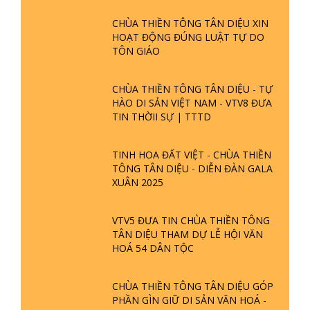
SỰ KIỆN
CHÙA THIỀN TÔNG TÂN DIỆU XIN
HOẠT ĐỘNG ĐÚNG LUẬT TỰ DO
TÔN GIÁO
CHÙA THIỀN TÔNG TÂN DIỆU - TỰ
HÀO DI SẢN VIỆT NAM - VTV8 ĐƯA
TIN THỜII SỰ | TTTD
TINH HOA ĐẤT VIỆT - CHÙA THIỀN
TÔNG TÂN DIỆU - DIỄN ĐÀN GALA
XUÂN 2025
VTV5 ĐƯA TIN CHÙA THIỀN TÔNG
TÂN DIỆU THAM DỰ LỄ HỘI VĂN
HOÁ 54 DÂN TỘC