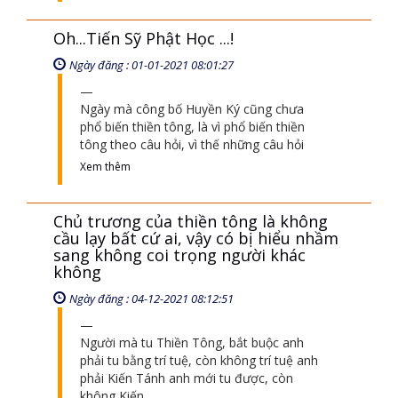
Oh...Tiến Sỹ Phật Học ...!
Ngày đăng : 01-01-2021 08:01:27
Ngày mà công bố Huyền Ký cũng chưa
phổ biến thiền tông, là vì phổ biến thiền
tông theo câu hỏi, vì thế những câu hỏi
Xem thêm
Chủ trương của thiền tông là không
cầu lạy bất cứ ai, vậy có bị hiểu nhầm
sang không coi trọng người khác
không
Ngày đăng : 04-12-2021 08:12:51
Người mà tu Thiền Tông, bắt buộc anh
phải tu bằng trí tuệ, còn không trí tuệ anh
phải Kiến Tánh anh mới tu được, còn
không Kiến