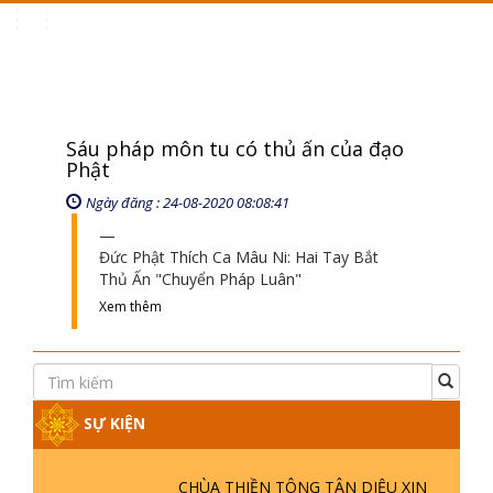
Toggle
navigation
Sáu pháp môn tu có thủ ấn của đạo
Phật
Ngày đăng : 24-08-2020 08:08:41
Đức Phật Thích Ca Mâu Ni: Hai Tay Bắt
Thủ Ấn "Chuyển Pháp Luân"
Xem thêm
SỰ KIỆN
CHÙA THIỀN TÔNG TÂN DIỆU XIN