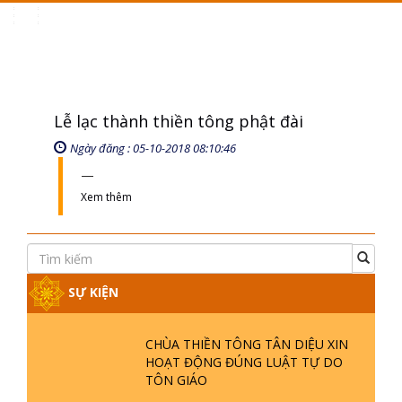
Toggle
navigation
Lễ lạc thành thiền tông phật đài
Ngày đăng : 05-10-2018 08:10:46
Xem thêm
SỰ KIỆN
CHÙA THIỀN TÔNG TÂN DIỆU XIN
HOẠT ĐỘNG ĐÚNG LUẬT TỰ DO
TÔN GIÁO