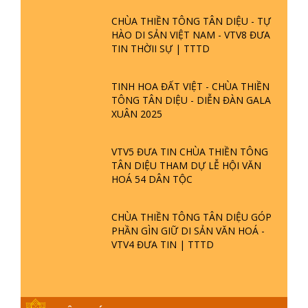
CHÙA THIỀN TÔNG TÂN DIỆU - TỰ
HÀO DI SẢN VIỆT NAM - VTV8 ĐƯA
TIN THỜII SỰ | TTTD
TINH HOA ĐẤT VIỆT - CHÙA THIỀN
TÔNG TÂN DIỆU - DIỄN ĐÀN GALA
XUÂN 2025
VTV5 ĐƯA TIN CHÙA THIỀN TÔNG
TÂN DIỆU THAM DỰ LỄ HỘI VĂN
HOÁ 54 DÂN TỘC
CHÙA THIỀN TÔNG TÂN DIỆU GÓP
PHẦN GÌN GIỮ DI SẢN VĂN HOÁ -
VTV4 ĐƯA TIN | TTTD