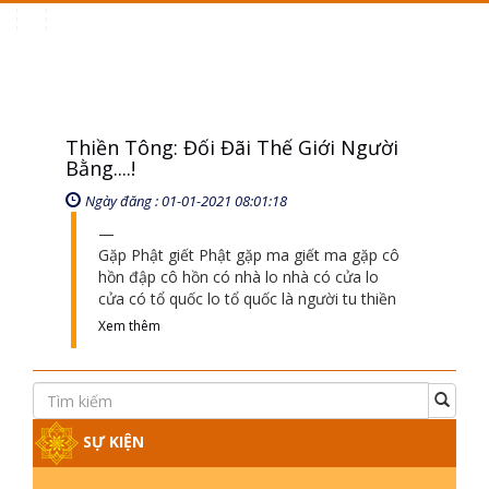
Toggle
navigation
Thiền Tông: Đối Đãi Thế Giới Người
Bằng....!
Ngày đăng : 01-01-2021 08:01:18
Gặp Phật giết Phật gặp ma giết ma gặp cô
hồn đập cô hồn có nhà lo nhà có cửa lo
cửa có tổ quốc lo tổ quốc là người tu thiền
Xem thêm
SỰ KIỆN