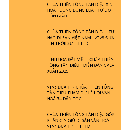
CHÙA THIỀN TÔNG TÂN DIỆU XIN
HOẠT ĐỘNG ĐÚNG LUẬT TỰ DO
TÔN GIÁO
CHÙA THIỀN TÔNG TÂN DIỆU - TỰ
HÀO DI SẢN VIỆT NAM - VTV8 ĐƯA
TIN THỜII SỰ | TTTD
TINH HOA ĐẤT VIỆT - CHÙA THIỀN
TÔNG TÂN DIỆU - DIỄN ĐÀN GALA
XUÂN 2025
VTV5 ĐƯA TIN CHÙA THIỀN TÔNG
TÂN DIỆU THAM DỰ LỄ HỘI VĂN
HOÁ 54 DÂN TỘC
CHÙA THIỀN TÔNG TÂN DIỆU GÓP
PHẦN GÌN GIỮ DI SẢN VĂN HOÁ -