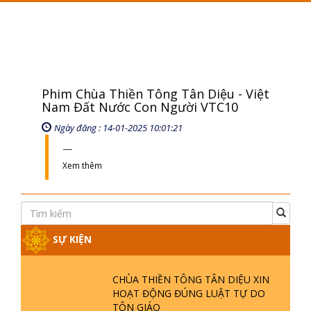
Toggle
navigation
Phim Chùa Thiền Tông Tân Diệu - Việt
Nam Đất Nước Con Người VTC10
Ngày đăng : 14-01-2025 10:01:21
Xem thêm
SỰ KIỆN
CHÙA THIỀN TÔNG TÂN DIỆU XIN
HOẠT ĐỘNG ĐÚNG LUẬT TỰ DO
TÔN GIÁO