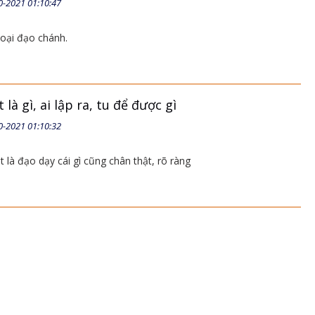
0-2021 01:10:47
loại đạo chánh.
là gì, ai lập ra, tu để được gì
0-2021 01:10:32
 là đạo dạy cái gì cũng chân thật, rõ ràng