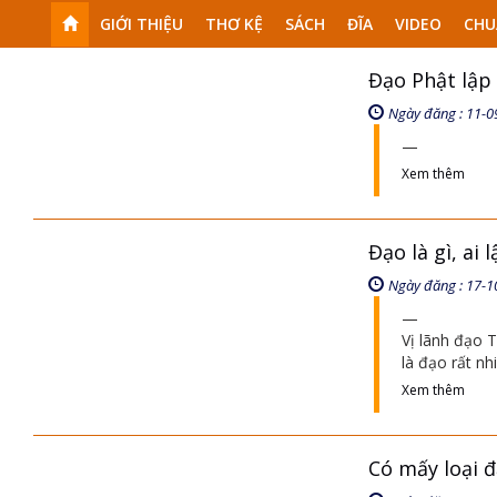
GIỚI THIỆU
THƠ KỆ
SÁCH
ĐĨA
VIDEO
CHU
Đạo Phật lập 
Ngày đăng : 11-0
Xem thêm
Đạo là gì, ai 
Ngày đăng : 17-1
Vị lãnh đạo T
là đạo rất nh
Xem thêm
Có mấy loại đ